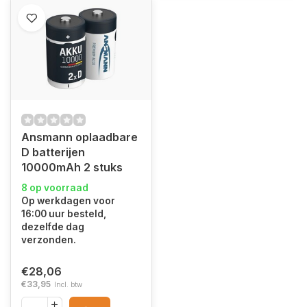
Ansmann oplaadbare
D batterijen
10000mAh 2 stuks
8 op voorraad
Op werkdagen voor
16:00 uur besteld,
dezelfde dag
verzonden.
€28,06
€33,95
Incl. btw