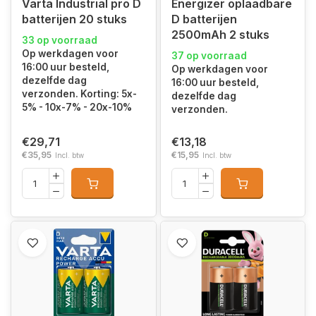
Varta Industrial pro D
Energizer oplaadbare
batterijen 20 stuks
D batterijen
2500mAh 2 stuks
33 op voorraad
Op werkdagen voor
37 op voorraad
16:00 uur besteld,
Op werkdagen voor
dezelfde dag
16:00 uur besteld,
verzonden. Korting: 5x-
dezelfde dag
5% - 10x-7% - 20x-10%
verzonden.
€29,71
€13,18
€35,95
€15,95
Incl. btw
Incl. btw