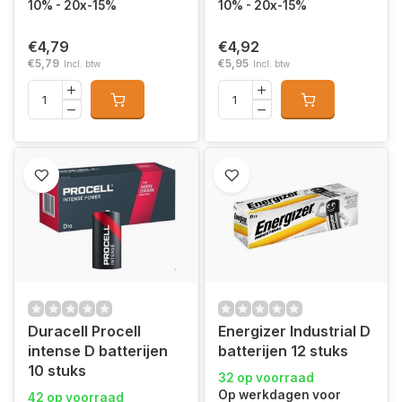
10% - 20x-15%
10% - 20x-15%
€4,79
€4,92
€5,79
€5,95
Incl. btw
Incl. btw
Duracell Procell
Energizer Industrial D
intense D batterijen
batterijen 12 stuks
10 stuks
32 op voorraad
Op werkdagen voor
42 op voorraad