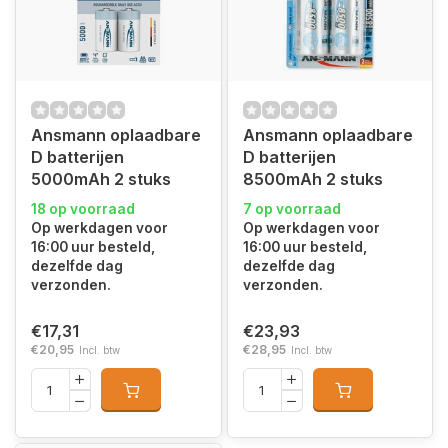
Ansmann oplaadbare
Ansmann oplaadbare
D batterijen
D batterijen
5000mAh 2 stuks
8500mAh 2 stuks
18 op voorraad
7 op voorraad
Op werkdagen voor
Op werkdagen voor
16:00 uur besteld,
16:00 uur besteld,
dezelfde dag
dezelfde dag
verzonden.
verzonden.
€17,31
€23,93
€20,95
€28,95
Incl. btw
Incl. btw