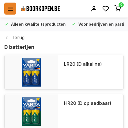
0
Alleen kwaliteitsproducten
Voor bedrijven en particu
Terug
D batterijen
LR20 (D alkaline)
HR20 (D oplaadbaar)