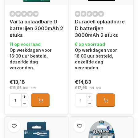
Varta oplaadbare D
Duracell oplaadbare
batterijen 3000mAh 2
D batterijen
stuks
3000mAh 2 stuks
11 op voorraad
6 op voorraad
Op werkdagen voor
Op werkdagen voor
16:00 uur besteld,
16:00 uur besteld,
dezelfde dag
dezelfde dag
verzonden.
verzonden.
€13,18
€14,83
€15,95
€17,95
Incl. btw
Incl. btw