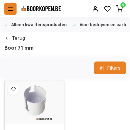
0
Alleen kwaliteitsproducten
Voor bedrijven en particu
Terug
Boor 71 mm
Filters