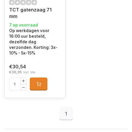
TCT gatenzaag 71
mm
7 op voorraad
Op werkdagen voor
16:00 uur besteld,
dezelfde dag
verzonden. Korting: 3x-
10% - 5x-15%
€30,54
€36,95
Incl. btw
1