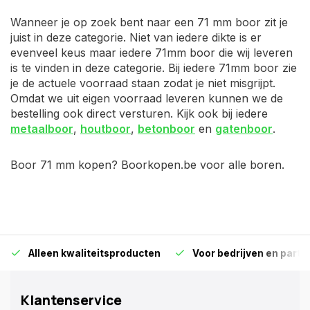
Wanneer je op zoek bent naar een 71 mm boor zit je
juist in deze categorie. Niet van iedere dikte is er
evenveel keus maar iedere 71mm boor die wij leveren
is te vinden in deze categorie. Bij iedere 71mm boor zie
je de actuele voorraad staan zodat je niet misgrijpt.
Omdat we uit eigen voorraad leveren kunnen we de
bestelling ook direct versturen. Kijk ook bij iedere
metaalboor
,
houtboor
,
betonboor
en
gatenboor
.
Boor 71 mm kopen? Boorkopen.be voor alle boren.
Alleen kwaliteitsproducten
Voor bedrijven en particu
Klantenservice