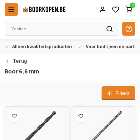
0
Alleen kwaliteitsproducten
Voor bedrijven en particu
Terug
Boor 6,6 mm
Filters