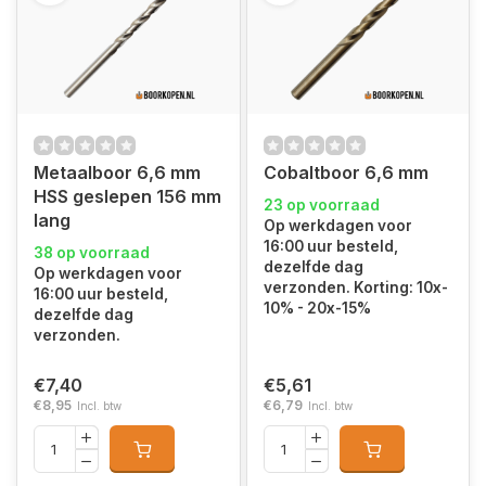
Metaalboor 6,6 mm
Cobaltboor 6,6 mm
HSS geslepen 156 mm
23 op voorraad
lang
Op werkdagen voor
16:00 uur besteld,
38 op voorraad
dezelfde dag
Op werkdagen voor
verzonden. Korting: 10x-
16:00 uur besteld,
10% - 20x-15%
dezelfde dag
verzonden.
€7,40
€5,61
€8,95
€6,79
Incl. btw
Incl. btw