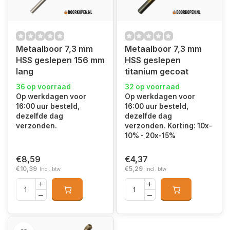
Metaalboor 7,3 mm
Metaalboor 7,3 mm
HSS geslepen 156 mm
HSS geslepen
lang
titanium gecoat
36 op voorraad
32 op voorraad
Op werkdagen voor
Op werkdagen voor
16:00 uur besteld,
16:00 uur besteld,
dezelfde dag
dezelfde dag
verzonden.
verzonden. Korting: 10x-
10% - 20x-15%
€8,59
€4,37
€10,39
€5,29
Incl. btw
Incl. btw