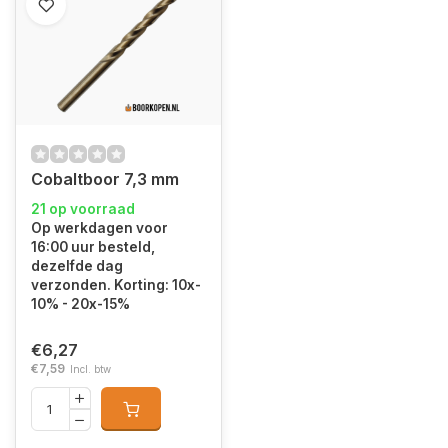
Cobaltboor 7,3 mm
21 op voorraad
Op werkdagen voor
16:00 uur besteld,
dezelfde dag
verzonden. Korting: 10x-
10% - 20x-15%
€6,27
€7,59
Incl. btw