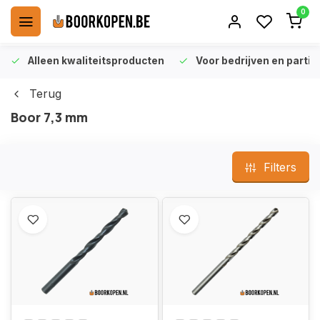
0
Alleen kwaliteitsproducten
Voor bedrijven en particu
Terug
Boor 7,3 mm
Filters