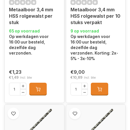
Metaalboor 3,4 mm
Metaalboor 3,4 mm
HSS rolgewalst per
HSS rolgewalst per 10
stuk
stuks verpakt
65 op voorraad
9 op voorraad
Op werkdagen voor
Op werkdagen voor
16:00 uur besteld,
16:00 uur besteld,
dezelfde dag
dezelfde dag
verzonden.
verzonden. Korting: 2x-
5% - 3x-10%
€1,23
€9,00
€1,49
€10,89
Incl. btw
Incl. btw