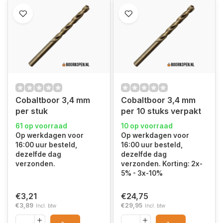
Cobaltboor 3,4 mm
Cobaltboor 3,4 mm
per stuk
per 10 stuks verpakt
61 op voorraad
10 op voorraad
Op werkdagen voor
Op werkdagen voor
16:00 uur besteld,
16:00 uur besteld,
dezelfde dag
dezelfde dag
verzonden.
verzonden. Korting: 2x-
5% - 3x-10%
€3,21
€24,75
€3,89
€29,95
Incl. btw
Incl. btw