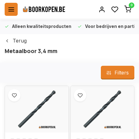
0
Alleen kwaliteitsproducten
Voor bedrijven en particu
Terug
Metaalboor 3,4 mm
Filters