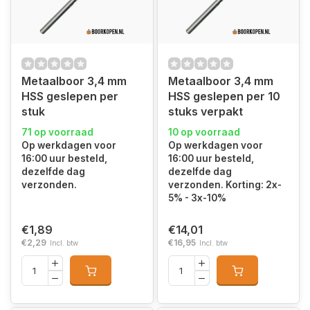
Metaalboor 3,4 mm
Metaalboor 3,4 mm
HSS geslepen per
HSS geslepen per 10
stuk
stuks verpakt
71 op voorraad
10 op voorraad
Op werkdagen voor
Op werkdagen voor
16:00 uur besteld,
16:00 uur besteld,
dezelfde dag
dezelfde dag
verzonden.
verzonden. Korting: 2x-
5% - 3x-10%
€1,89
€14,01
€2,29
€16,95
Incl. btw
Incl. btw