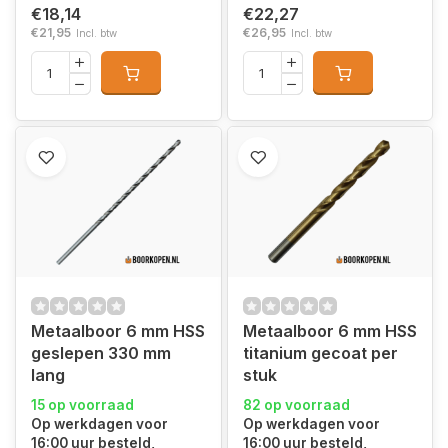
€18,14
€22,27
€21,95
€26,95
Incl. btw
Incl. btw
Metaalboor 6 mm HSS
Metaalboor 6 mm HSS
geslepen 330 mm
titanium gecoat per
lang
stuk
15 op voorraad
82 op voorraad
Op werkdagen voor
Op werkdagen voor
16:00 uur besteld,
16:00 uur besteld,