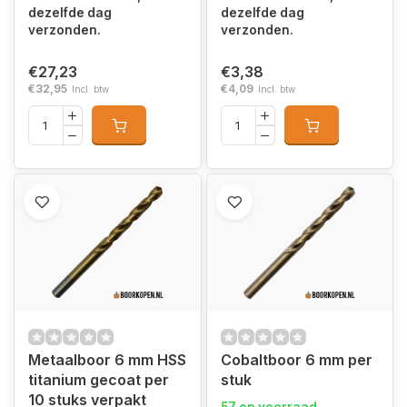
dezelfde dag
dezelfde dag
verzonden.
verzonden.
€27,23
€3,38
€32,95
€4,09
Incl. btw
Incl. btw
Metaalboor 6 mm HSS
Cobaltboor 6 mm per
titanium gecoat per
stuk
10 stuks verpakt