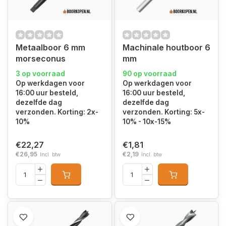
Metaalboor 6 mm
Machinale houtboor 6
morseconus
mm
3 op voorraad
90 op voorraad
Op werkdagen voor
Op werkdagen voor
16:00 uur besteld,
16:00 uur besteld,
dezelfde dag
dezelfde dag
verzonden. Korting: 2x-
verzonden. Korting: 5x-
10%
10% - 10x-15%
€22,27
€1,81
€26,95
€2,19
Incl. btw
Incl. btw