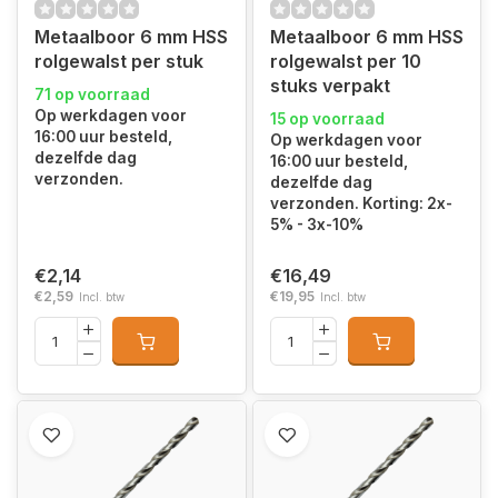
Metaalboor 6 mm HSS
Metaalboor 6 mm HSS
rolgewalst per stuk
rolgewalst per 10
stuks verpakt
71 op voorraad
Op werkdagen voor
15 op voorraad
16:00 uur besteld,
Op werkdagen voor
dezelfde dag
16:00 uur besteld,
verzonden.
dezelfde dag
verzonden. Korting: 2x-
5% - 3x-10%
€2,14
€16,49
€2,59
€19,95
Incl. btw
Incl. btw