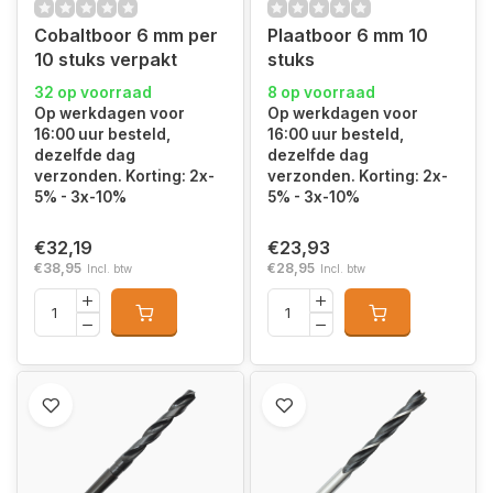
Cobaltboor 6 mm per
Plaatboor 6 mm 10
10 stuks verpakt
stuks
32 op voorraad
8 op voorraad
Op werkdagen voor
Op werkdagen voor
16:00 uur besteld,
16:00 uur besteld,
dezelfde dag
dezelfde dag
verzonden. Korting: 2x-
verzonden. Korting: 2x-
5% - 3x-10%
5% - 3x-10%
€32,19
€23,93
€38,95
€28,95
Incl. btw
Incl. btw