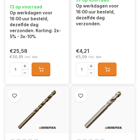
57 op voorraad
Op werkdagen voor
13 op voorraad
16:00 uur besteld,
Op werkdagen voor
dezelfde dag
16:00 uur besteld,
verzonden.
dezelfde dag
verzonden. Korting: 2x-
5% - 3x-10%
€25,58
€4,21
€30,95
€5,09
Incl. btw
Incl. btw