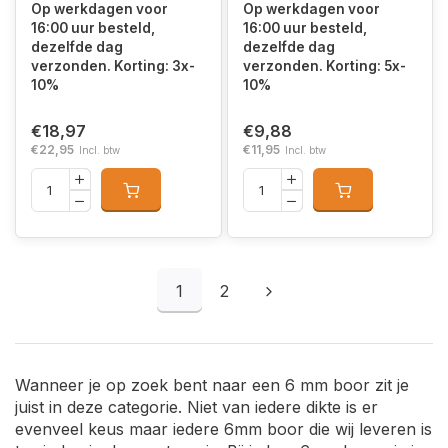
Op werkdagen voor
Op werkdagen voor
16:00 uur besteld,
16:00 uur besteld,
dezelfde dag
dezelfde dag
verzonden. Korting: 3x-
verzonden. Korting: 5x-
10%
10%
€18,97
€9,88
€22,95
€11,95
Incl. btw
Incl. btw
1
2
Wanneer je op zoek bent naar een 6 mm boor zit je
juist in deze categorie. Niet van iedere dikte is er
evenveel keus maar iedere 6mm boor die wij leveren is