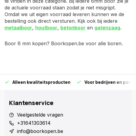
te vinden in deze categorie. Bij iedere 6mm boor zie je
de actuele voorraad staan zodat je niet misgrijpt.
Omdat we uit eigen voorraad leveren kunnen we de
bestelling ook direct versturen. Kijk ook bij iedere
metaalboor
,
houtboor
,
betonboor
en
gatenzaag
.
Boor 6 mm kopen? Boorkopen.be voor alle boren.
Alleen kwaliteitsproducten
Voor bedrijven en particu
Klantenservice
Veelgestelde vragen
+31641303614
info@boorkopen.be