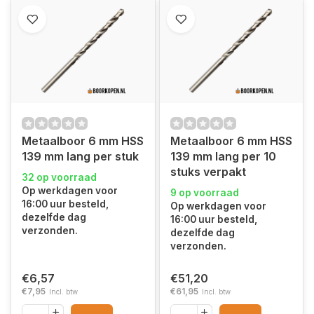
Metaalboor 6 mm HSS
Metaalboor 6 mm HSS
139 mm lang per stuk
139 mm lang per 10
stuks verpakt
32 op voorraad
Op werkdagen voor
9 op voorraad
16:00 uur besteld,
Op werkdagen voor
dezelfde dag
16:00 uur besteld,
verzonden.
dezelfde dag
verzonden.
€6,57
€51,20
€7,95
€61,95
Incl. btw
Incl. btw