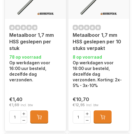
Metaalboor 1,7 mm
Metaalboor 1,7 mm
HSS geslepen per
HSS geslepen per 10
stuk
stuks verpakt
78 op voorraad
8 op voorraad
Op werkdagen voor
Op werkdagen voor
16:00 uur besteld,
16:00 uur besteld,
dezelfde dag
dezelfde dag
verzonden.
verzonden. Korting: 2x-
5% - 3x-10%
€1,40
€10,70
€1,69
€12,95
Incl. btw
Incl. btw