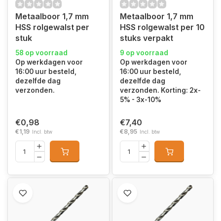
Metaalboor 1,7 mm
Metaalboor 1,7 mm
HSS rolgewalst per
HSS rolgewalst per 10
stuk
stuks verpakt
58 op voorraad
9 op voorraad
Op werkdagen voor
Op werkdagen voor
16:00 uur besteld,
16:00 uur besteld,
dezelfde dag
dezelfde dag
verzonden.
verzonden. Korting: 2x-
5% - 3x-10%
€0,98
€7,40
€1,19
€8,95
Incl. btw
Incl. btw