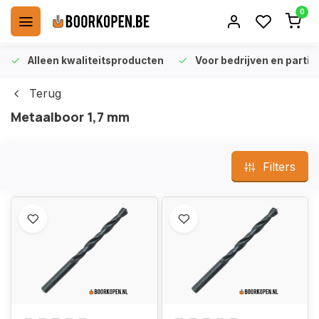
0
Alleen kwaliteitsproducten
Voor bedrijven en particu
Terug
Metaalboor 1,7 mm
Filters