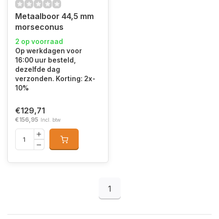
Metaalboor 44,5 mm
morseconus
2 op voorraad
Op werkdagen voor
16:00 uur besteld,
dezelfde dag
verzonden. Korting: 2x-
10%
€129,71
€156,95
Incl. btw
1