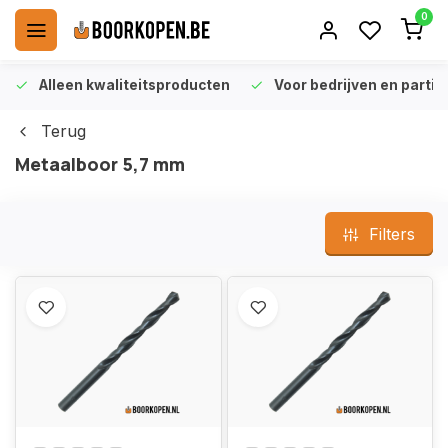
0
Alleen kwaliteitsproducten
Voor bedrijven en particu
Terug
Metaalboor 5,7 mm
Filters