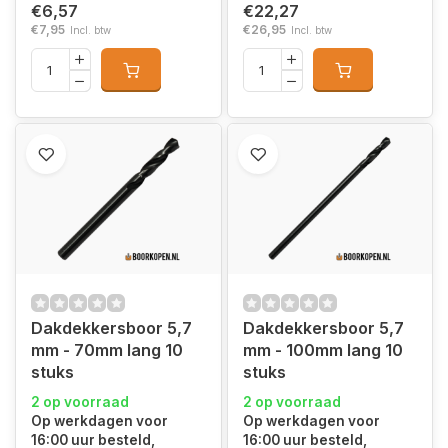
€6,57
€22,27
€7,95
€26,95
Incl. btw
Incl. btw
Dakdekkersboor 5,7
Dakdekkersboor 5,7
mm - 70mm lang 10
mm - 100mm lang 10
stuks
stuks
2 op voorraad
2 op voorraad
Op werkdagen voor
Op werkdagen voor
16:00 uur besteld,
16:00 uur besteld,