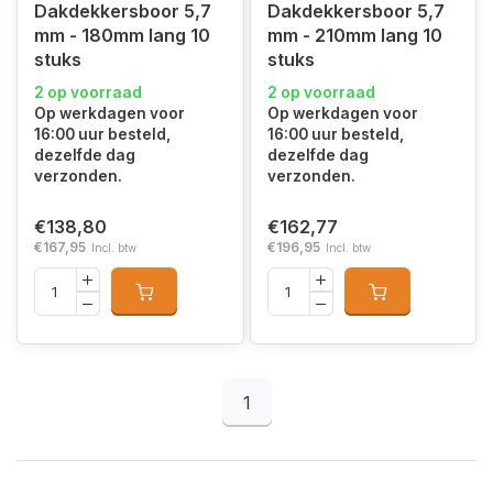
Dakdekkersboor 5,7
Dakdekkersboor 5,7
mm - 180mm lang 10
mm - 210mm lang 10
stuks
stuks
2 op voorraad
2 op voorraad
Op werkdagen voor
Op werkdagen voor
16:00 uur besteld,
16:00 uur besteld,
dezelfde dag
dezelfde dag
verzonden.
verzonden.
€138,80
€162,77
€167,95
€196,95
Incl. btw
Incl. btw
1