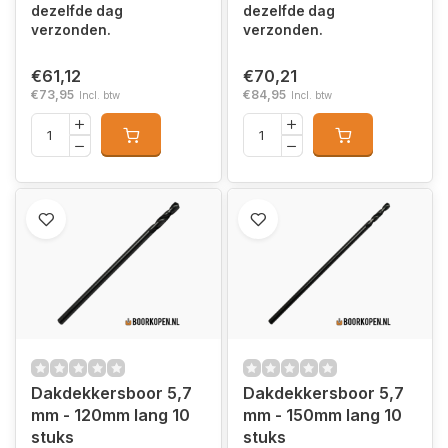
dezelfde dag
dezelfde dag
verzonden.
verzonden.
€61,12
€70,21
€73,95
€84,95
Incl. btw
Incl. btw
Dakdekkersboor 5,7
Dakdekkersboor 5,7
mm - 120mm lang 10
mm - 150mm lang 10
stuks
stuks