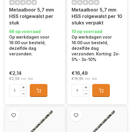
Metaalboor 5,7 mm
Metaalboor 5,7 mm
HSS rolgewalst per
HSS rolgewalst per 10
stuk
stuks verpakt
66 op voorraad
10 op voorraad
Op werkdagen voor
Op werkdagen voor
16:00 uur besteld,
16:00 uur besteld,
dezelfde dag
dezelfde dag
verzonden.
verzonden. Korting: 2x-
5% - 3x-10%
€2,14
€16,49
€2,59
€19,95
Incl. btw
Incl. btw