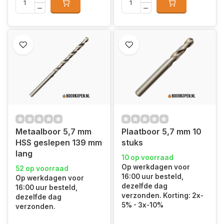
Metaalboor 5,7 mm
Plaatboor 5,7 mm 10
HSS geslepen 139 mm
stuks
lang
10 op voorraad
Op werkdagen voor
52 op voorraad
16:00 uur besteld,
Op werkdagen voor
dezelfde dag
16:00 uur besteld,
verzonden. Korting: 2x-
dezelfde dag
5% - 3x-10%
verzonden.