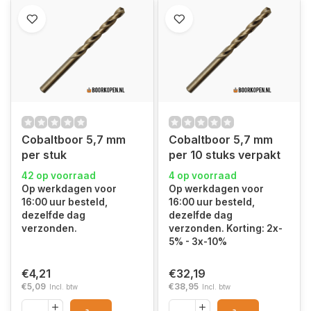
Cobaltboor 5,7 mm
Cobaltboor 5,7 mm
per stuk
per 10 stuks verpakt
42 op voorraad
4 op voorraad
Op werkdagen voor
Op werkdagen voor
16:00 uur besteld,
16:00 uur besteld,
dezelfde dag
dezelfde dag
verzonden.
verzonden. Korting: 2x-
5% - 3x-10%
€4,21
€32,19
€5,09
€38,95
Incl. btw
Incl. btw