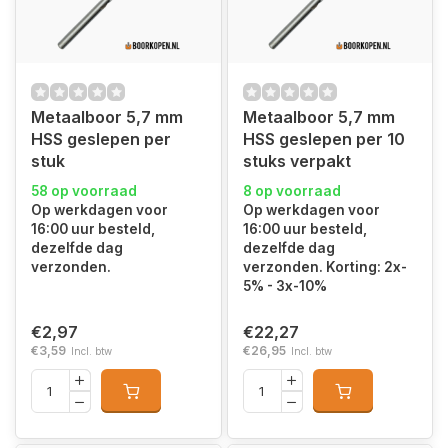
Metaalboor 5,7 mm
Metaalboor 5,7 mm
HSS geslepen per
HSS geslepen per 10
stuk
stuks verpakt
58 op voorraad
8 op voorraad
Op werkdagen voor
Op werkdagen voor
16:00 uur besteld,
16:00 uur besteld,
dezelfde dag
dezelfde dag
verzonden.
verzonden. Korting: 2x-
5% - 3x-10%
€2,97
€22,27
€3,59
€26,95
Incl. btw
Incl. btw