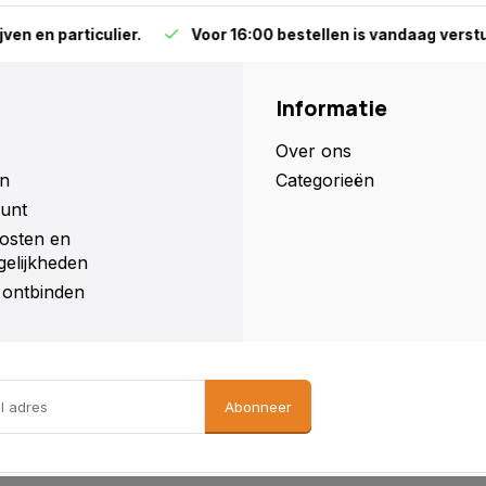
particulier.
Voor 16:00 bestellen is vandaag versturen (ma
Informatie
Over ons
n
Categorieën
unt
osten en
elijkheden
ontbinden
Abonneer