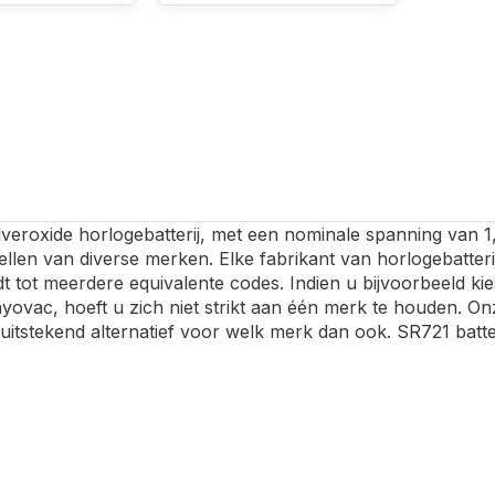
veroxide horlogebatterij, met een nominale spanning van 1,
len van diverse merken. Elke fabrikant van horlogebatteri
dt tot meerdere equivalente codes. Indien u bijvoorbeeld k
yovac, hoeft u zich niet strikt aan één merk te houden. Onze
 uitstekend alternatief voor welk merk dan ook. SR721 bat