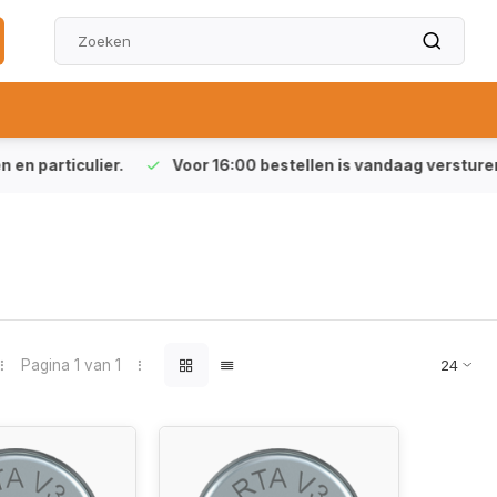
particulier.
Voor 16:00 bestellen is vandaag versturen (ma-
Pagina 1 van 1