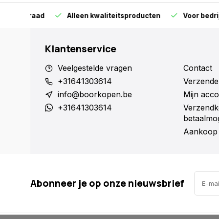
orraad
Alleen kwaliteitsproducten
Voor bedrijven en 
Klantenservice
Veelgestelde vragen
Contact
+31641303614
Verzende
info@boorkopen.be
Mijn acco
+31641303614
Verzendk
betaalmog
Aankoop 
Abonneer je op onze nieuwsbrief