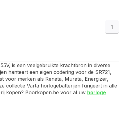
1
55V, is een veelgebruikte krachtbron in diverse
jen hanteert een eigen codering voor de SR721,
iest voor merken als Renata, Murata, Energizer,
 collectie Varta horlogebatterijen fungeert in alle
terij kopen? Boorkopen.be voor al uw
horloge