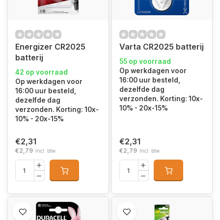
Energizer CR2025
Varta CR2025 batterij
batterij
55 op voorraad
Op werkdagen voor
42 op voorraad
16:00 uur besteld,
Op werkdagen voor
dezelfde dag
16:00 uur besteld,
verzonden. Korting: 10x-
dezelfde dag
10% - 20x-15%
verzonden. Korting: 10x-
10% - 20x-15%
€2,31
€2,31
€2,79
€2,79
Incl. btw
Incl. btw