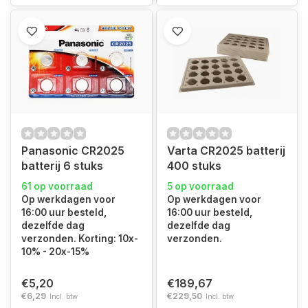
Panasonic CR2025
Varta CR2025 batterij
batterij 6 stuks
400 stuks
61 op voorraad
5 op voorraad
Op werkdagen voor
Op werkdagen voor
16:00 uur besteld,
16:00 uur besteld,
dezelfde dag
dezelfde dag
verzonden. Korting: 10x-
verzonden.
10% - 20x-15%
€5,20
€189,67
€6,29
€229,50
Incl. btw
Incl. btw