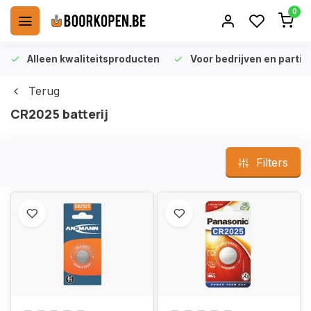
0
Alleen kwaliteitsproducten
Voor bedrijven en particu
Terug
CR2025 batterij
Filters