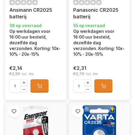
Ansmann CR2025
Panasonic CR2025
batterij
batterij
39 op voorraad
55 op voorraad
Op werkdagen voor
Op werkdagen voor
16:00 uur besteld,
16:00 uur besteld,
dezelfde dag
dezelfde dag
verzonden. Korting: 10x-
verzonden. Korting: 10x-
10% - 20x-15%
10% - 20x-15%
€2,14
€2,31
€2,59
€2,79
Incl. btw
Incl. btw