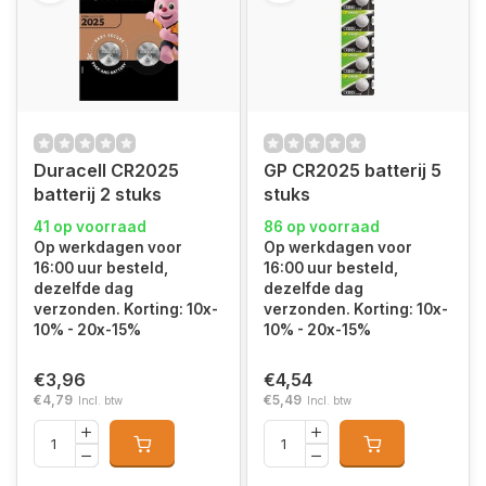
Duracell CR2025
GP CR2025 batterij 5
batterij 2 stuks
stuks
41 op voorraad
86 op voorraad
Op werkdagen voor
Op werkdagen voor
16:00 uur besteld,
16:00 uur besteld,
dezelfde dag
dezelfde dag
verzonden. Korting: 10x-
verzonden. Korting: 10x-
10% - 20x-15%
10% - 20x-15%
€3,96
€4,54
€4,79
€5,49
Incl. btw
Incl. btw