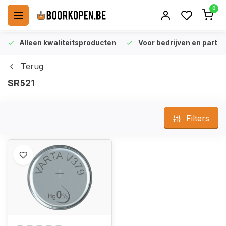
0
Alleen kwaliteitsproducten
Voor bedrijven en particu
Terug
SR521
Filters