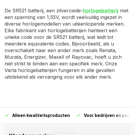
De SR521 batterij, een zilveroxide-
horlogebatterij
met
een spanning van 1,55V, wordt veelvuldig ingezet in
diverse horlogemodellen van uiteenlopende merken.
Elke fabrikant van horlogebatterijen hanteert een
unieke code voor de SR521 batterij, wat leidt tot
meerdere equivalente codes. Bijvoorbeeld, als u
overschakelt naar een ander merk zoals Renata,
Murata, Energizer, Maxell of Rayovac, hoeft u zich
niet strikt te binden aan een specifiek merk. Onze
Varta horlogebatterijen fungeren in alle gevallen
uitstekend als vervanging voor elk ander merk.
Alleen kwaliteitsproducten
Voor bedrijven en particu