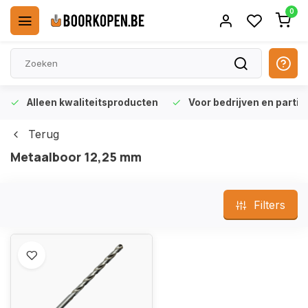
0
Alleen kwaliteitsproducten
Voor bedrijven en particu
Terug
Metaalboor 12,25 mm
Filters