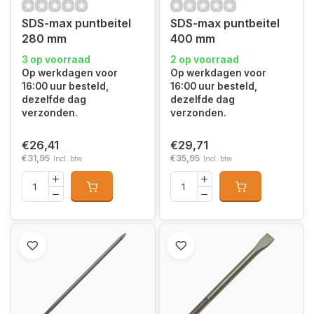
SDS-max puntbeitel
SDS-max puntbeitel
280 mm
400 mm
3 op voorraad
2 op voorraad
Op werkdagen voor
Op werkdagen voor
16:00 uur besteld,
16:00 uur besteld,
dezelfde dag
dezelfde dag
verzonden.
verzonden.
€26,41
€29,71
€31,95
€35,95
Incl. btw
Incl. btw