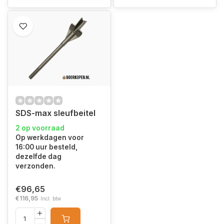
SDS-max sleufbeitel
2 op voorraad
Op werkdagen voor
16:00 uur besteld,
dezelfde dag
verzonden.
€96,65
€116,95
Incl. btw