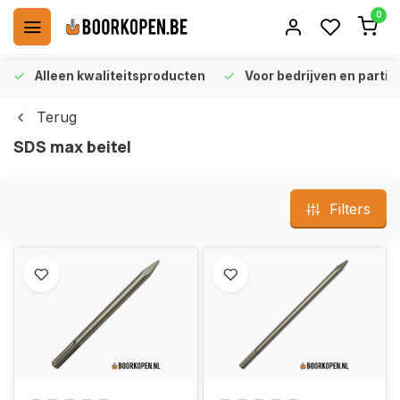
0
Alleen kwaliteitsproducten
Voor bedrijven en particu
Terug
SDS max beitel
Filters