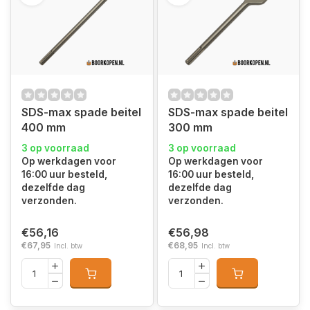
SDS-max spade beitel
SDS-max spade beitel
400 mm
300 mm
3 op voorraad
3 op voorraad
Op werkdagen voor
Op werkdagen voor
16:00 uur besteld,
16:00 uur besteld,
dezelfde dag
dezelfde dag
verzonden.
verzonden.
€56,16
€56,98
€67,95
€68,95
Incl. btw
Incl. btw