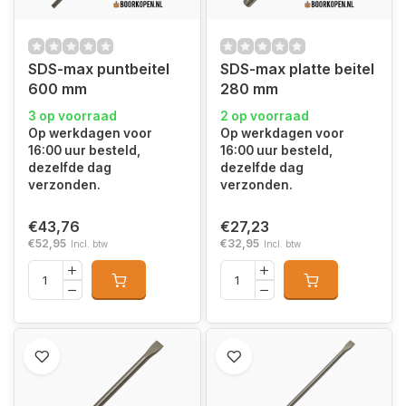
SDS-max puntbeitel
SDS-max platte beitel
600 mm
280 mm
3 op voorraad
2 op voorraad
Op werkdagen voor
Op werkdagen voor
16:00 uur besteld,
16:00 uur besteld,
dezelfde dag
dezelfde dag
verzonden.
verzonden.
€43,76
€27,23
€52,95
€32,95
Incl. btw
Incl. btw