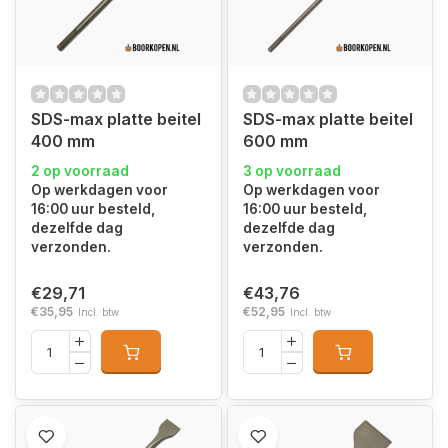
SDS-max platte beitel
SDS-max platte beitel
400 mm
600 mm
2 op voorraad
3 op voorraad
Op werkdagen voor
Op werkdagen voor
16:00 uur besteld,
16:00 uur besteld,
dezelfde dag
dezelfde dag
verzonden.
verzonden.
€29,71
€43,76
€35,95
€52,95
Incl. btw
Incl. btw