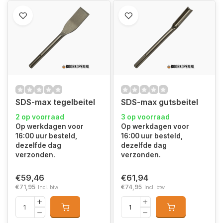
SDS-max tegelbeitel
SDS-max gutsbeitel
2 op voorraad
3 op voorraad
Op werkdagen voor
Op werkdagen voor
16:00 uur besteld,
16:00 uur besteld,
dezelfde dag
dezelfde dag
verzonden.
verzonden.
€59,46
€61,94
€71,95
€74,95
Incl. btw
Incl. btw