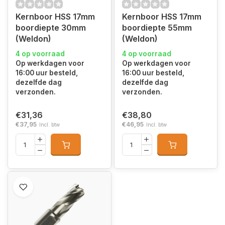
Kernboor HSS 17mm
Kernboor HSS 17mm
boordiepte 30mm
boordiepte 55mm
(Weldon)
(Weldon)
4 op voorraad
4 op voorraad
Op werkdagen voor
Op werkdagen voor
16:00 uur besteld,
16:00 uur besteld,
dezelfde dag
dezelfde dag
verzonden.
verzonden.
€31,36
€38,80
€37,95
€46,95
Incl. btw
Incl. btw