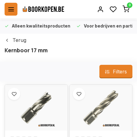
0
Alleen kwaliteitsproducten
Voor bedrijven en particu
Terug
Kernboor 17 mm
Filters