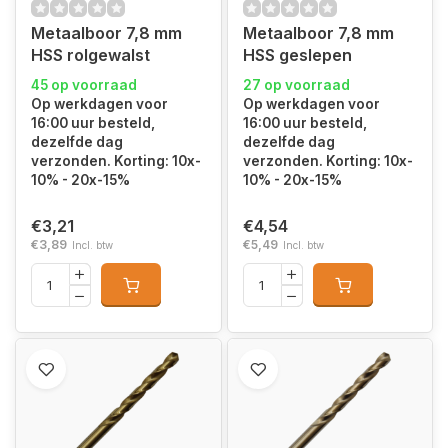
Metaalboor 7,8 mm
Metaalboor 7,8 mm
HSS rolgewalst
HSS geslepen
45 op voorraad
27 op voorraad
Op werkdagen voor
Op werkdagen voor
16:00 uur besteld,
16:00 uur besteld,
dezelfde dag
dezelfde dag
verzonden. Korting: 10x-
verzonden. Korting: 10x-
10% - 20x-15%
10% - 20x-15%
€3,21
€4,54
€3,89
€5,49
Incl. btw
Incl. btw