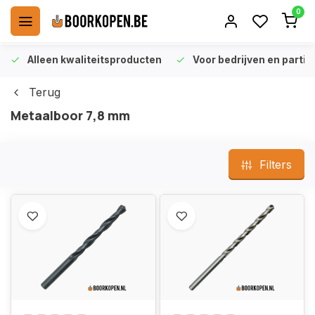
0
Alleen kwaliteitsproducten
Voor bedrijven en particu
Terug
Metaalboor 7,8 mm
Filters