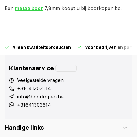
Een
metaalboor
7,8mm koopt u bij boorkopen.be.
Alleen kwaliteitsproducten
Voor bedrijven en particu
Klantenservice
Veelgestelde vragen
+31641303614
info@boorkopen.be
+31641303614
Handige links