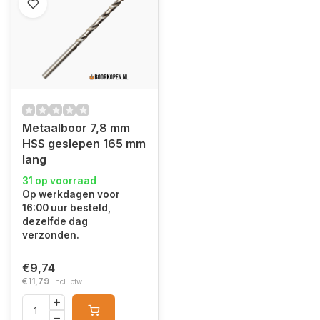
Metaalboor 7,8 mm
HSS geslepen 165 mm
lang
31 op voorraad
Op werkdagen voor
16:00 uur besteld,
dezelfde dag
verzonden.
€9,74
€11,79
Incl. btw