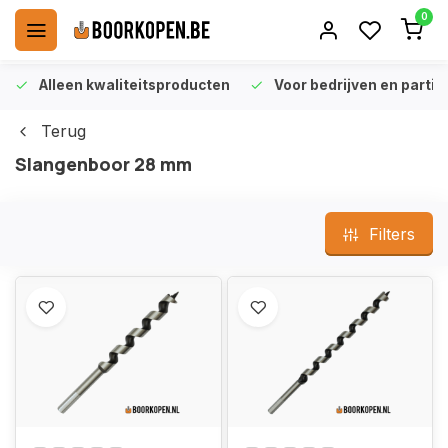
0
Alleen kwaliteitsproducten
Voor bedrijven en particu
Terug
Slangenboor 28 mm
Filters