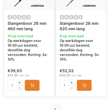
Slangenboor 28 mm
Slangenboor 28 mm
460 mm lang
620 mm lang
10 op voorraad
8 op voorraad
Op werkdagen voor
Op werkdagen voor
16:00 uur besteld,
16:00 uur besteld,
dezelfde dag
dezelfde dag
verzonden. Korting: 3x-
verzonden. Korting: 3x-
10%
10%
€39,63
€52,02
€47,95
€62,95
Incl. btw
Incl. btw
1