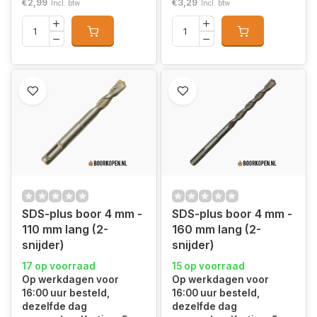
€2,99
€3,29
Incl. btw
Incl. btw
SDS-plus boor 4 mm -
SDS-plus boor 4 mm -
110 mm lang (2-
160 mm lang (2-
snijder)
snijder)
17 op voorraad
15 op voorraad
Op werkdagen voor
Op werkdagen voor
16:00 uur besteld,
16:00 uur besteld,
dezelfde dag
dezelfde dag