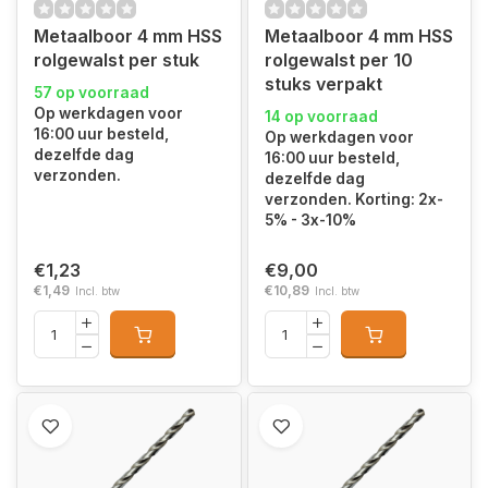
Metaalboor 4 mm HSS
Metaalboor 4 mm HSS
rolgewalst per stuk
rolgewalst per 10
stuks verpakt
57 op voorraad
Op werkdagen voor
14 op voorraad
16:00 uur besteld,
Op werkdagen voor
dezelfde dag
16:00 uur besteld,
verzonden.
dezelfde dag
verzonden. Korting: 2x-
5% - 3x-10%
€1,23
€9,00
€1,49
€10,89
Incl. btw
Incl. btw