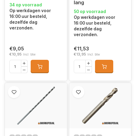
lang
34 op voorraad
Op werkdagen voor
50 op voorraad
16:00 uur besteld,
Op werkdagen voor
dezelfde dag
16:00 uur besteld,
verzonden.
dezelfde dag
verzonden.
€9,05
€11,53
€10,95
€13,95
Incl. btw
Incl. btw