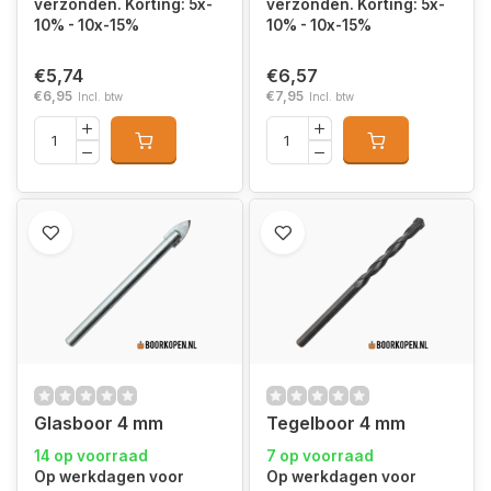
verzonden. Korting: 5x-
verzonden. Korting: 5x-
10% - 10x-15%
10% - 10x-15%
€5,74
€6,57
€6,95
€7,95
Incl. btw
Incl. btw
Glasboor 4 mm
Tegelboor 4 mm
14 op voorraad
7 op voorraad
Op werkdagen voor
Op werkdagen voor