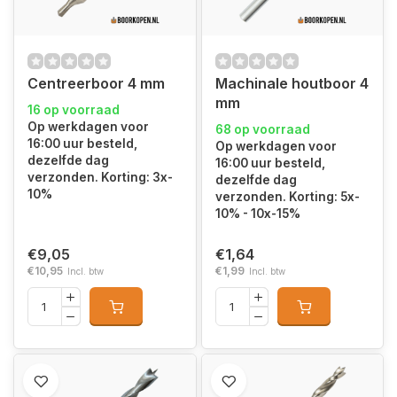
Centreerboor 4 mm
Machinale houtboor 4
mm
16 op voorraad
Op werkdagen voor
68 op voorraad
16:00 uur besteld,
Op werkdagen voor
dezelfde dag
16:00 uur besteld,
verzonden. Korting: 3x-
dezelfde dag
10%
verzonden. Korting: 5x-
10% - 10x-15%
€9,05
€1,64
€10,95
€1,99
Incl. btw
Incl. btw