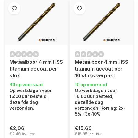
Metaalboor 4 mm HSS
Metaalboor 4 mm HSS
titanium gecoat per
titanium gecoat per
stuk
10 stuks verpakt
90 op voorraad
10 op voorraad
Op werkdagen voor
Op werkdagen voor
16:00 uur besteld,
16:00 uur besteld,
dezelfde dag
dezelfde dag
verzonden.
verzonden. Korting: 2x-
5% - 3x-10%
€2,06
€15,66
€2,49
€18,95
Incl. btw
Incl. btw