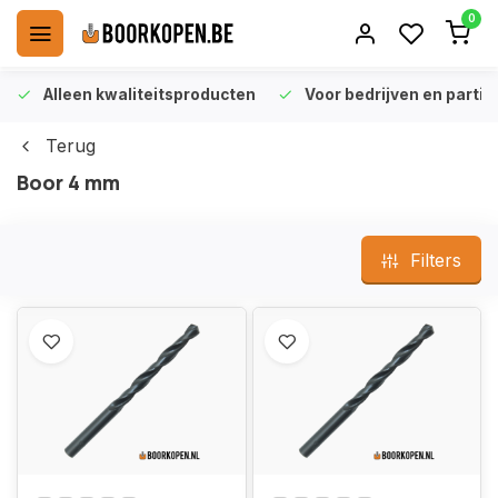
0
Alleen kwaliteitsproducten
Voor bedrijven en particu
Terug
Boor 4 mm
Filters