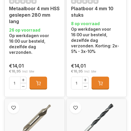
Metaalboor 4 mm HSS
Plaatboor 4 mm 10
geslepen 280 mm
stuks
lang
8 op voorraad
Op werkdagen voor
26 op voorraad
16:00 uur besteld,
Op werkdagen voor
dezelfde dag
16:00 uur besteld,
verzonden. Korting: 2x-
dezelfde dag
5% - 3x-10%
verzonden.
€14,01
€14,01
€16,95
€16,95
Incl. btw
Incl. btw