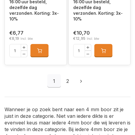
16:00 uur besteld,
16:00 uur besteld,
dezelfde dag
dezelfde dag
verzonden. Korting: 3x-
verzonden. Korting: 3x-
10%
10%
€6,77
€10,70
€8,19
€12,95
Incl. btw
Incl. btw
1
2
Wanneer je op zoek bent naar een 4 mm boor zit je
juist in deze categorie. Niet van iedere dikte is er
evenveel keus maar iedere 4mm boor die wij leveren is
te vinden in deze categorie. Bij iedere 4mm boor zie je