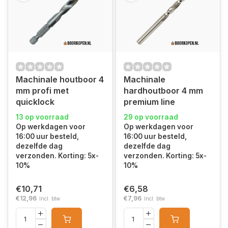
Machinale houtboor 4
Machinale
mm profi met
hardhoutboor 4 mm
quicklock
premium line
13 op voorraad
29 op voorraad
Op werkdagen voor
Op werkdagen voor
16:00 uur besteld,
16:00 uur besteld,
dezelfde dag
dezelfde dag
verzonden. Korting: 5x-
verzonden. Korting: 5x-
10%
10%
€10,71
€6,58
€12,96
€7,96
Incl. btw
Incl. btw