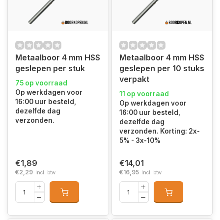
Metaalboor 4 mm HSS
Metaalboor 4 mm HSS
geslepen per stuk
geslepen per 10 stuks
verpakt
75 op voorraad
Op werkdagen voor
11 op voorraad
16:00 uur besteld,
Op werkdagen voor
dezelfde dag
16:00 uur besteld,
verzonden.
dezelfde dag
verzonden. Korting: 2x-
5% - 3x-10%
€1,89
€14,01
€2,29
€16,95
Incl. btw
Incl. btw