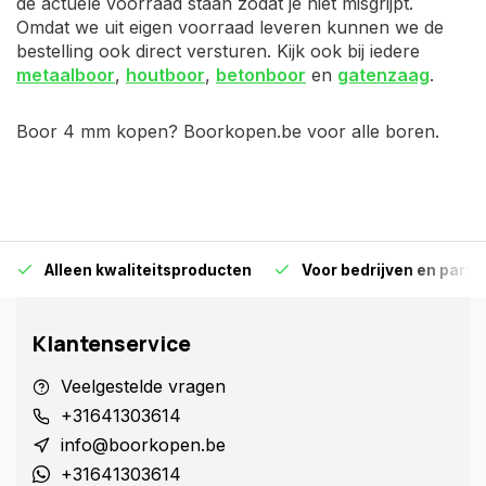
de actuele voorraad staan zodat je niet misgrijpt.
Omdat we uit eigen voorraad leveren kunnen we de
bestelling ook direct versturen. Kijk ook bij iedere
metaalboor
,
houtboor
,
betonboor
en
gatenzaag
.
Boor 4 mm kopen? Boorkopen.be voor alle boren.
Alleen kwaliteitsproducten
Voor bedrijven en particu
Klantenservice
Veelgestelde vragen
+31641303614
info@boorkopen.be
+31641303614