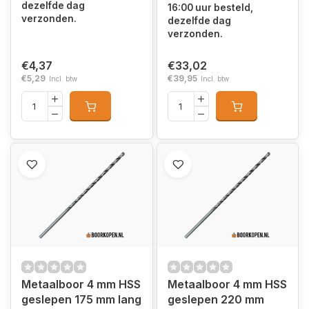
dezelfde dag
16:00 uur besteld,
verzonden.
dezelfde dag
verzonden.
€4,37
€33,02
€5,29
€39,95
Incl. btw
Incl. btw
Metaalboor 4 mm HSS
Metaalboor 4 mm HSS
geslepen 175 mm lang
geslepen 220 mm