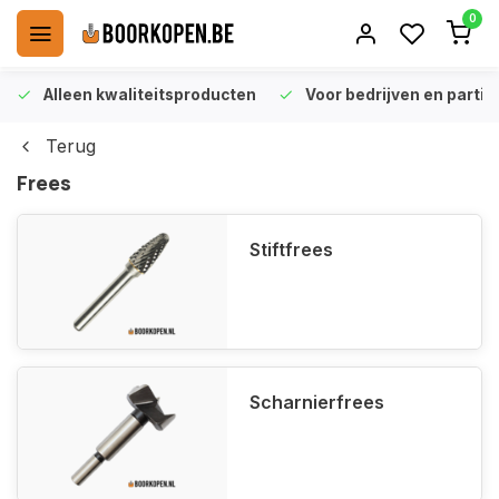
0
Alleen kwaliteitsproducten
Voor bedrijven en particu
Terug
Frees
Stiftfrees
Scharnierfrees