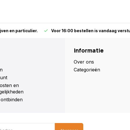
particulier.
Voor 16:00 bestellen is vandaag versturen (ma
Informatie
Over ons
n
Categorieën
unt
osten en
elijkheden
ontbinden