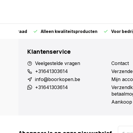
orraad
Alleen kwaliteitsproducten
Voor bedrijven en 
Klantenservice
Veelgestelde vragen
Contact
+31641303614
Verzende
info@boorkopen.be
Mijn acco
+31641303614
Verzendk
betaalmog
Aankoop 