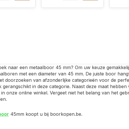
oek naar een metaalboor 45 mm? Om uw keuze gemakkelijker
aalboren met een diameter van 45 mm. De juiste boor hangt
het doorzoeken van afzonderlijke categorieën voor de pe
jk gerangschikt in deze categorie. Naast deze maat hebben
in onze online winkel. Vergeet niet het belang van het gebr
en.
boor
45mm koopt u bij boorkopen.be.