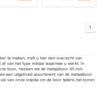
1
 te maken, treft u hier een overzicht van
 af van het type metaal waarmee u werkt. In
rfecte boor, hebben we de metaalboor 45 mm
 we een uitgebreid assortiment van de metaalboor
uik van onze snijolie om de boor tijdens het boren