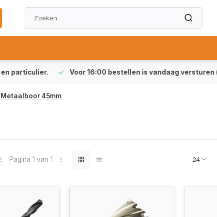
particulier.
Voor 16:00 bestellen is vandaag versturen (ma-
Metaalboor 45mm
Pagina 1 van 1