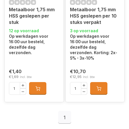
Metaalboor 1,75 mm
Metaalboor 1,75 mm
HSS geslepen per
HSS geslepen per 10
stuk
stuks verpakt
12 op voorraad
3 op voorraad
Op werkdagen voor
Op werkdagen voor
16:00 uur besteld,
16:00 uur besteld,
dezelfde dag
dezelfde dag
verzonden.
verzonden. Korting: 2x-
5% - 3x-10%
€1,40
€10,70
€1,69
€12,95
Incl. btw
Incl. btw
1