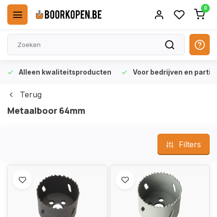
0
Alleen kwaliteitsproducten
Voor bedrijven en particu
Terug
Metaalboor 64mm
Filters