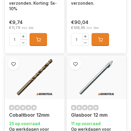
verzonden. Korting: 5x-
verzonden.
10%
€9,74
€90,04
€11,79
€108,95
Incl. btw
Incl. btw
Cobaltboor 12mm
Glasboor 12 mm
25 op voorraad
11 op voorraad
Op werkdagen voor
Op werkdagen voor