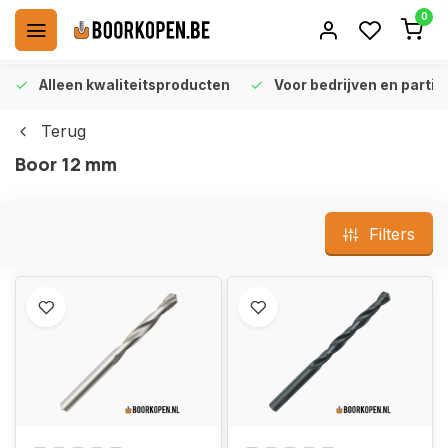
0
Alleen kwaliteitsproducten
Voor bedrijven en particu
Terug
Boor 12 mm
Filters