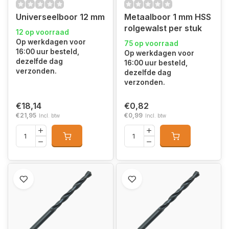
Universeelboor 12 mm
Metaalboor 1 mm HSS
rolgewalst per stuk
12 op voorraad
Op werkdagen voor
75 op voorraad
16:00 uur besteld,
Op werkdagen voor
dezelfde dag
16:00 uur besteld,
verzonden.
dezelfde dag
verzonden.
€18,14
€0,82
€21,95
€0,99
Incl. btw
Incl. btw