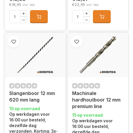
€18,95
€22,95
Incl. btw
Incl. btw
Slangenboor 12 mm
Machinale
620 mm lang
hardhoutboor 12 mm
premium line
10 op voorraad
Op werkdagen voor
15 op voorraad
16:00 uur besteld,
Op werkdagen voor
dezelfde dag
16:00 uur besteld,
verzonden. Korting: 3x-
dezelfde dag