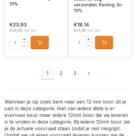
10%
verzonden. Korting: 5x-
10%
€23,93
€18,14
€28,95
€21,95
Incl. btw
Incl. btw
1
2
3
Wanneer je op zoek bent naar een 12 mm boor zit je
juist in deze categorie. Niet van iedere dikte is er
evenveel keus maar iedere 12mm boor die wij leveren
is te vinden in deze categorie. Bij iedere 12mm boor zie
je de actuele voorraad staan zodat je niet misgrijpt.
Omdat we uit eigen voorraad leveren kunnen we de