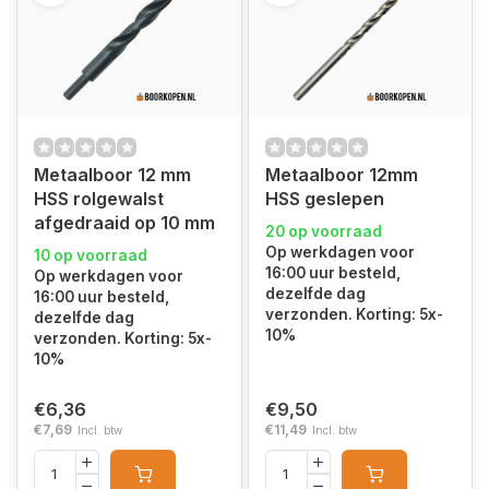
Metaalboor 12 mm
Metaalboor 12mm
HSS rolgewalst
HSS geslepen
afgedraaid op 10 mm
20 op voorraad
Op werkdagen voor
10 op voorraad
16:00 uur besteld,
Op werkdagen voor
dezelfde dag
16:00 uur besteld,
verzonden. Korting: 5x-
dezelfde dag
10%
verzonden. Korting: 5x-
10%
€6,36
€9,50
€7,69
€11,49
Incl. btw
Incl. btw