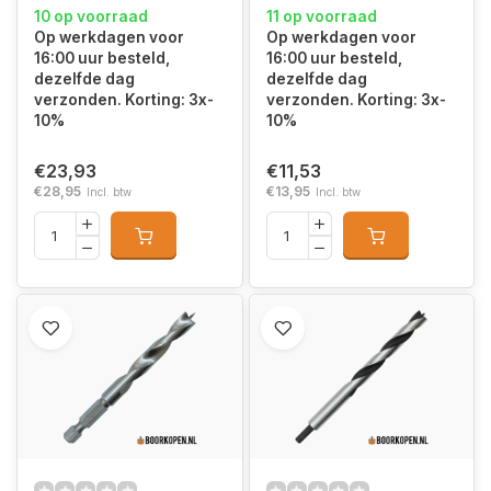
10 op voorraad
11 op voorraad
Op werkdagen voor
Op werkdagen voor
16:00 uur besteld,
16:00 uur besteld,
dezelfde dag
dezelfde dag
verzonden. Korting: 3x-
verzonden. Korting: 3x-
10%
10%
€23,93
€11,53
€28,95
€13,95
Incl. btw
Incl. btw