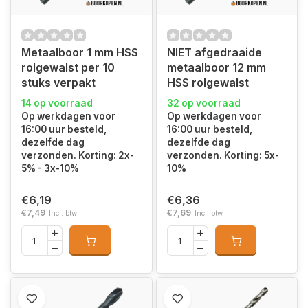
Metaalboor 1 mm HSS
NIET afgedraaide
rolgewalst per 10
metaalboor 12 mm
stuks verpakt
HSS rolgewalst
14 op voorraad
32 op voorraad
Op werkdagen voor
Op werkdagen voor
16:00 uur besteld,
16:00 uur besteld,
dezelfde dag
dezelfde dag
verzonden. Korting: 2x-
verzonden. Korting: 5x-
5% - 3x-10%
10%
€6,19
€6,36
€7,49
€7,69
Incl. btw
Incl. btw