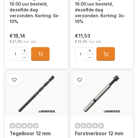
16:00 uur besteld,
16:00 uur besteld,
dezelfde dag
dezelfde dag
verzonden. Korting: 5x-
verzonden. Korting: 3x-
10%
10%
€18,14
€11,53
€21,95
€13,95
Incl. btw
Incl. btw
Tegelboor 12 mm
Forstnerboor 12 mm