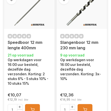
Speedboor 12 mm
Slangenboor 12 mm
lengte 400mm
230 mm lang
21 op voorraad
9 op voorraad
Op werkdagen voor
Op werkdagen voor
16:00 uur besteld,
16:00 uur besteld,
dezelfde dag
dezelfde dag
verzonden. Korting: 2
verzonden. Korting: 3x-
stuks 6% - 5 stuks 10% -
10%
10 stuks 15%
€10,07
€12,36
€12,19
€14,95
Incl. btw
Incl. btw