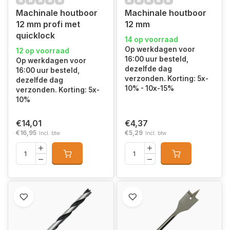
Machinale houtboor
Machinale houtboor
12 mm profi met
12 mm
quicklock
14 op voorraad
Op werkdagen voor
12 op voorraad
16:00 uur besteld,
Op werkdagen voor
dezelfde dag
16:00 uur besteld,
verzonden. Korting: 5x-
dezelfde dag
10% - 10x-15%
verzonden. Korting: 5x-
10%
€14,01
€4,37
€16,95
€5,29
Incl. btw
Incl. btw