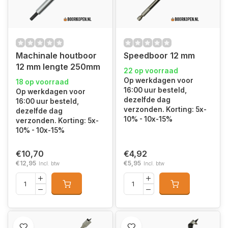
Machinale houtboor
Speedboor 12 mm
12 mm lengte 250mm
22 op voorraad
Op werkdagen voor
18 op voorraad
16:00 uur besteld,
Op werkdagen voor
dezelfde dag
16:00 uur besteld,
verzonden. Korting: 5x-
dezelfde dag
10% - 10x-15%
verzonden. Korting: 5x-
10% - 10x-15%
€10,70
€4,92
€12,95
€5,95
Incl. btw
Incl. btw