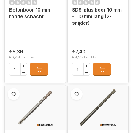
Betonboor 10 mm
SDS-plus boor 10 mm
ronde schacht
- 110 mm lang (2-
snijder)
€5,36
€7,40
€6,49
€8,95
Incl. btw
Incl. btw