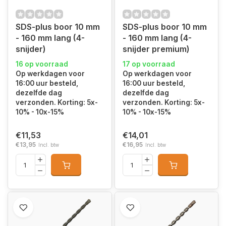
SDS-plus boor 10 mm
SDS-plus boor 10 mm
- 160 mm lang (4-
- 160 mm lang (4-
snijder)
snijder premium)
16 op voorraad
17 op voorraad
Op werkdagen voor
Op werkdagen voor
16:00 uur besteld,
16:00 uur besteld,
dezelfde dag
dezelfde dag
verzonden. Korting: 5x-
verzonden. Korting: 5x-
10% - 10x-15%
10% - 10x-15%
€11,53
€14,01
€13,95
€16,95
Incl. btw
Incl. btw