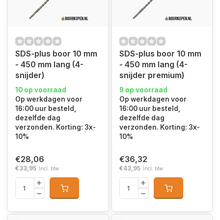
SDS-plus boor 10 mm
SDS-plus boor 10 mm
- 450 mm lang (4-
- 450 mm lang (4-
snijder)
snijder premium)
10 op voorraad
9 op voorraad
Op werkdagen voor
Op werkdagen voor
16:00 uur besteld,
16:00 uur besteld,
dezelfde dag
dezelfde dag
verzonden. Korting: 3x-
verzonden. Korting: 3x-
10%
10%
€28,06
€36,32
€33,95
€43,95
Incl. btw
Incl. btw