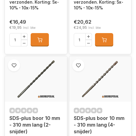
verzonden. Korting: 5x-
verzonden. Korting: 5x-
10% - 10x-15%
10% - 10x-15%
€16,49
€20,62
€19,95
€24,95
Incl. btw
Incl. btw
SDS-plus boor 10 mm
SDS-plus boor 10 mm
- 310 mm lang (2-
- 310 mm lang (4-
snijder)
snijder)