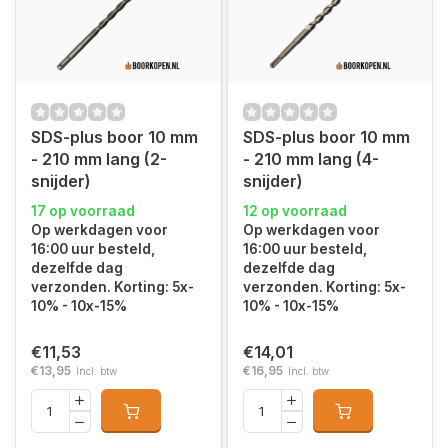
SDS-plus boor 10 mm
SDS-plus boor 10 mm
- 210 mm lang (2-
- 210 mm lang (4-
snijder)
snijder)
17 op voorraad
12 op voorraad
Op werkdagen voor
Op werkdagen voor
16:00 uur besteld,
16:00 uur besteld,
dezelfde dag
dezelfde dag
verzonden. Korting: 5x-
verzonden. Korting: 5x-
10% - 10x-15%
10% - 10x-15%
€11,53
€14,01
€13,95
€16,95
Incl. btw
Incl. btw