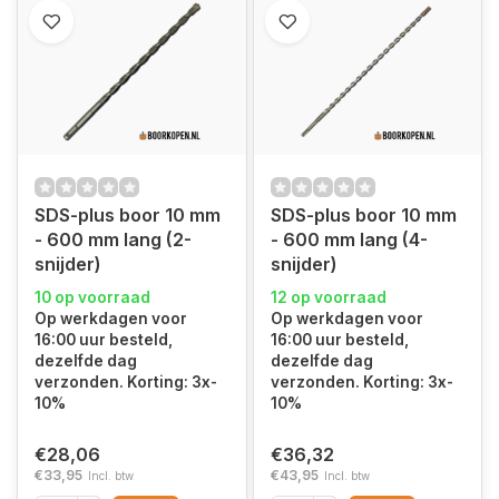
SDS-plus boor 10 mm
SDS-plus boor 10 mm
- 600 mm lang (2-
- 600 mm lang (4-
snijder)
snijder)
10 op voorraad
12 op voorraad
Op werkdagen voor
Op werkdagen voor
16:00 uur besteld,
16:00 uur besteld,
dezelfde dag
dezelfde dag
verzonden. Korting: 3x-
verzonden. Korting: 3x-
10%
10%
€28,06
€36,32
€33,95
€43,95
Incl. btw
Incl. btw