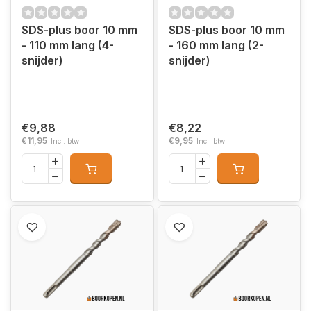
SDS-plus boor 10 mm
SDS-plus boor 10 mm
- 110 mm lang (4-
- 160 mm lang (2-
snijder)
snijder)
€9,88
€8,22
€11,95
€9,95
Incl. btw
Incl. btw