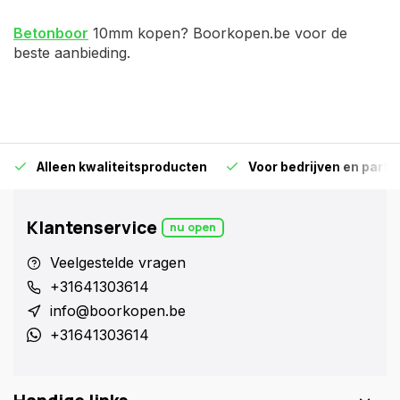
Betonboor
10mm kopen? Boorkopen.be voor de
beste aanbieding.
Alleen kwaliteitsproducten
Voor bedrijven en particu
Klantenservice
nu open
Veelgestelde vragen
+31641303614
info@boorkopen.be
+31641303614