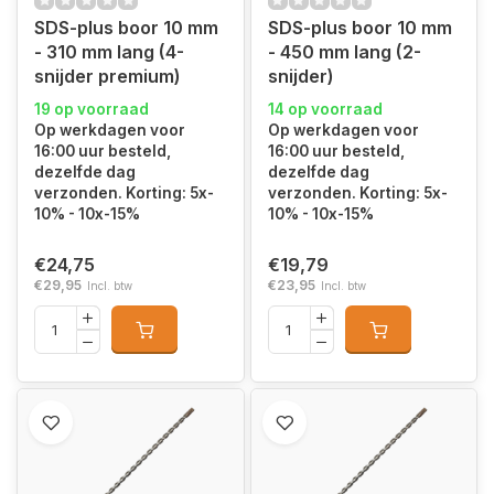
SDS-plus boor 10 mm
SDS-plus boor 10 mm
- 310 mm lang (4-
- 450 mm lang (2-
snijder premium)
snijder)
19 op voorraad
14 op voorraad
Op werkdagen voor
Op werkdagen voor
16:00 uur besteld,
16:00 uur besteld,
dezelfde dag
dezelfde dag
verzonden. Korting: 5x-
verzonden. Korting: 5x-
10% - 10x-15%
10% - 10x-15%
€24,75
€19,79
€29,95
€23,95
Incl. btw
Incl. btw