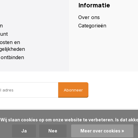
Informatie
Over ons
n
Categorieën
unt
osten en
elijkheden
ontbinden
Abonneer
d?

Ja
Nee
Meer over cookies »