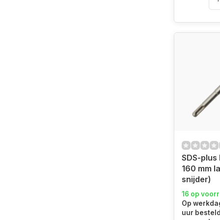
SDS-plus 
160 mm la
snijder)
16 op voor
Op werkdag
uur bestel