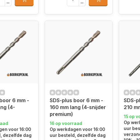
boor 6 mm -
SDS-plus boor 6 mm -
SDS-pl
ng (4-
160 mm lang (4-snijder
210 mm
premium)
15 op v
Op wer
raad
16 op voorraad
uur bes
en voor 16:00
Op werkdagen voor 16:00
verzond
d, dezelfde dag
uur besteld, dezelfde dag