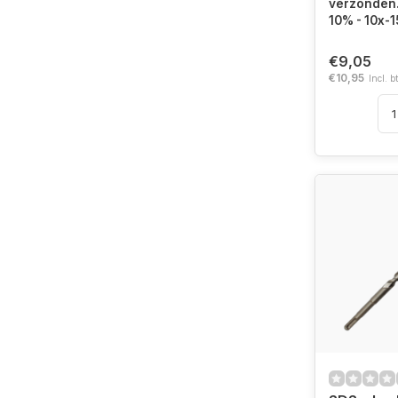
verzonden. 
10% - 10x-
€9,05
€10,95
Incl. b