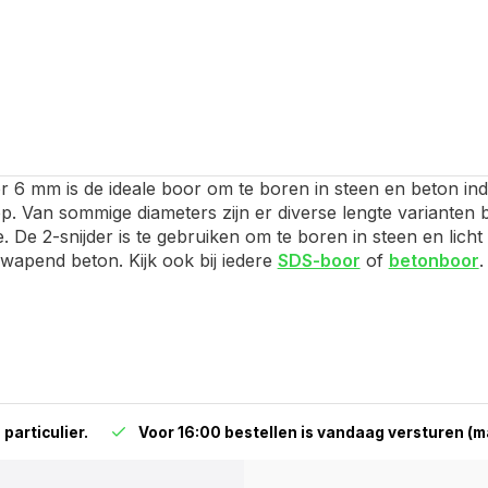
 6 mm is de ideale boor om te boren in steen en beton ind
. Van sommige diameters zijn er diverse lengte varianten 
. De 2-snijder is te gebruiken om te boren in steen en lich
wapend beton. Kijk ook bij iedere
SDS-boor
of
betonboor
.
particulier.
Voor 16:00 bestellen is vandaag versturen (ma