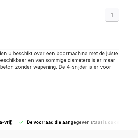
1
ien u beschikt over een boormachine met de juiste
beschikbaar en van sommige diameters is er maar
t beton zonder wapening. De 4-snijder is er voor
-vrij)
De voorraad die aangegeven staat is ook echt op 