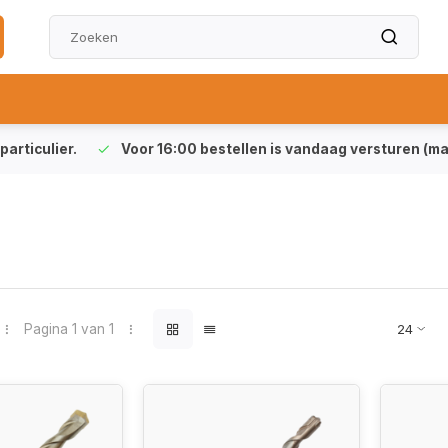
particulier.
Voor 16:00 bestellen is vandaag versturen (ma-
Pagina 1 van 1