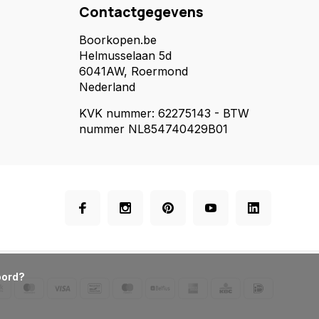
Contactgegevens
Boorkopen.be
Helmusselaan 5d
6041AW, Roermond
Nederland
KVK nummer: 62275143 - BTW
nummer NL854740429B01