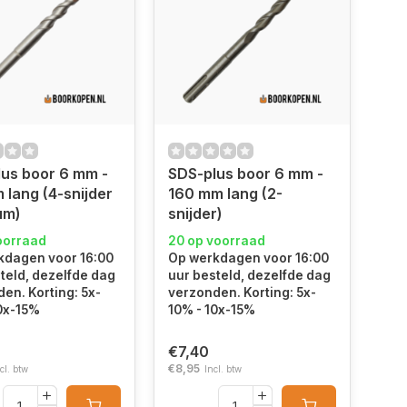
us boor 6 mm -
SDS-plus boor 6 mm -
 lang (4-snijder
160 mm lang (2-
um)
snijder)
oorraad
20 op voorraad
kdagen voor 16:00
Op werkdagen voor 16:00
teld, dezelfde dag
uur besteld, dezelfde dag
en. Korting: 5x-
verzonden. Korting: 5x-
0x-15%
10% - 10x-15%
€7,40
€8,95
cl. btw
Incl. btw