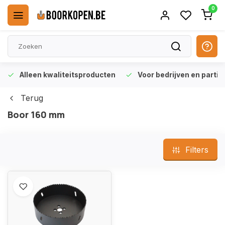
0
Alleen kwaliteitsproducten
Voor bedrijven en particu
Terug
Boor 160 mm
Filters