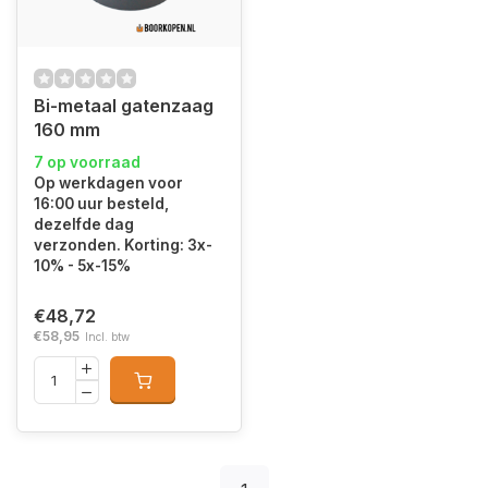
Bi-metaal gatenzaag
160 mm
7 op voorraad
Op werkdagen voor
16:00 uur besteld,
dezelfde dag
verzonden. Korting: 3x-
10% - 5x-15%
€48,72
€58,95
Incl. btw