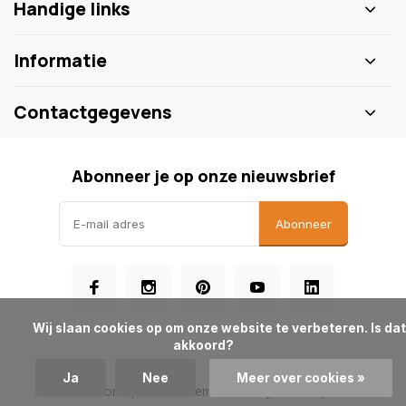
Handige links
Informatie
Contactgegevens
Abonneer je op onze nieuwsbrief
Abonneer
            Wij slaan cookies op om onze website te verbeteren. Is dat 
akkoord?

Ja
Nee
Meer over cookies »
© Boorkopen.be
- Theme made by
Webdinge