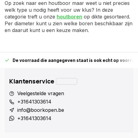
Op zoek naar een houtboor maar weet u niet precies
welk type u nodig heeft voor uw klus? In deze
categorie treft u onze
houtboren
op dikte gesorteerd.
Per diameter kunt u zien welke boren beschikbaar zijn
en daaruit kunt u een keuze maken.
De voorraad die aangegeven staat is ook echt op voorraa
Klantenservice
Veelgestelde vragen
+31641303614
info@boorkopen.be
+31641303614