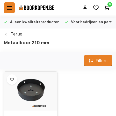
0
Alleen kwaliteitsproducten
Voor bedrijven en particu
Terug
Metaalboor 210 mm
Filters