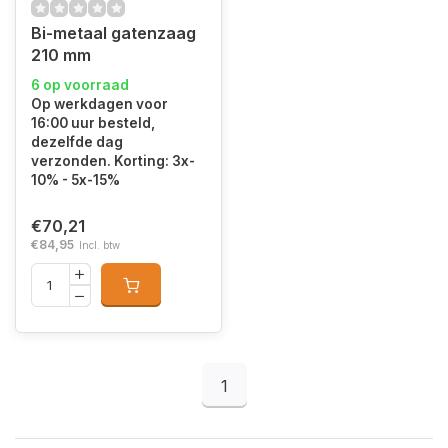
Bi-metaal gatenzaag
210 mm
6 op voorraad
Op werkdagen voor
16:00 uur besteld,
dezelfde dag
verzonden. Korting: 3x-
10% - 5x-15%
€70,21
€84,95
Incl. btw
1