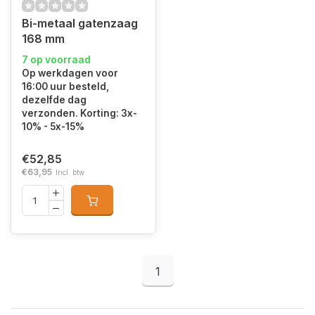
Bi-metaal gatenzaag
168 mm
7 op voorraad
Op werkdagen voor
16:00 uur besteld,
dezelfde dag
verzonden. Korting: 3x-
10% - 5x-15%
€52,85
€63,95
Incl. btw
1