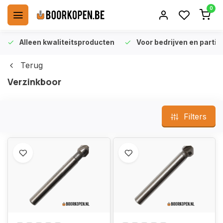
0
Alleen kwaliteitsproducten
Voor bedrijven en particu
Terug
Verzinkboor
Filters