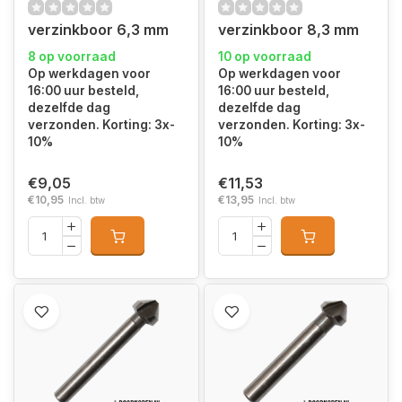
verzinkboor 6,3 mm
verzinkboor 8,3 mm
8 op voorraad
10 op voorraad
Op werkdagen voor
Op werkdagen voor
16:00 uur besteld,
16:00 uur besteld,
dezelfde dag
dezelfde dag
verzonden. Korting: 3x-
verzonden. Korting: 3x-
10%
10%
€9,05
€11,53
€10,95
€13,95
Incl. btw
Incl. btw