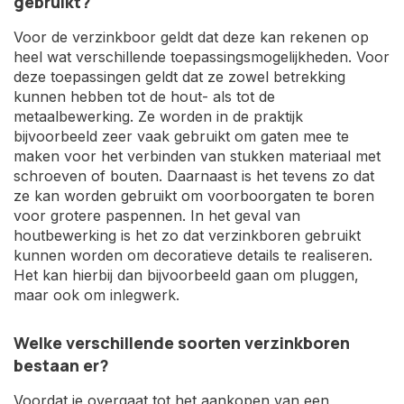
gebruikt?
Voor de verzinkboor geldt dat deze kan rekenen op
heel wat verschillende toepassingsmogelijkheden. Voor
deze toepassingen geldt dat ze zowel betrekking
kunnen hebben tot de hout- als tot de
metaalbewerking. Ze worden in de praktijk
bijvoorbeeld zeer vaak gebruikt om gaten mee te
maken voor het verbinden van stukken materiaal met
schroeven of bouten. Daarnaast is het tevens zo dat
ze kan worden gebruikt om voorboorgaten te boren
voor grotere paspennen. In het geval van
houtbewerking is het zo dat verzinkboren gebruikt
kunnen worden om decoratieve details te realiseren.
Het kan hierbij dan bijvoorbeeld gaan om pluggen,
maar ook om inlegwerk.
Welke verschillende soorten verzinkboren
bestaan er?
Voordat je overgaat tot het aankopen van een