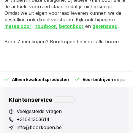
te vinden in deze categorie. Bij iedere 7mm boor zie je
de actuele voorraad staan zodat je niet misgrijpt.
Omdat we uit eigen voorraad leveren kunnen we de
bestelling ook direct versturen. Kijk ook bij iedere
metaalboor
,
houtboor
,
betonboor
en
gatenzaag
.
Boor 7 mm kopen? Boorkopen.be voor alle boren.
Alleen kwaliteitsproducten
Voor bedrijven en particu
Klantenservice
Veelgestelde vragen
+31641303614
info@boorkopen.be