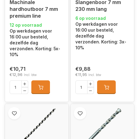
Machinale
Slangenboor 7 mm
hardhoutboor 7 mm
230 mm lang
premium line
6 op voorraad
Op werkdagen voor
12 op voorraad
16:00 uur besteld,
Op werkdagen voor
dezelfde dag
16:00 uur besteld,
verzonden. Korting: 3x-
dezelfde dag
10%
verzonden. Korting: 5x-
10%
€10,71
€9,88
€12,96
€11,95
Incl. btw
Incl. btw