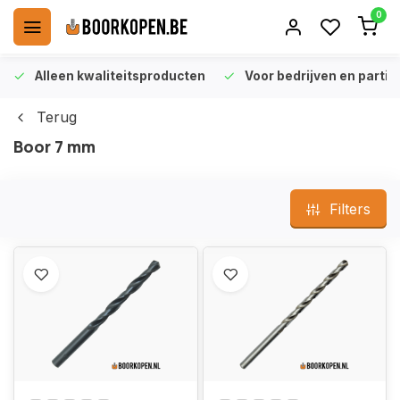
0
Alleen kwaliteitsproducten
Voor bedrijven en particu
Terug
Boor 7 mm
Filters