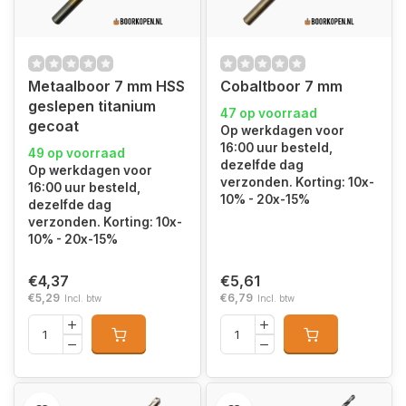
Metaalboor 7 mm HSS
Cobaltboor 7 mm
geslepen titanium
47 op voorraad
gecoat
Op werkdagen voor
16:00 uur besteld,
49 op voorraad
dezelfde dag
Op werkdagen voor
verzonden. Korting: 10x-
16:00 uur besteld,
10% - 20x-15%
dezelfde dag
verzonden. Korting: 10x-
10% - 20x-15%
€4,37
€5,61
€5,29
€6,79
Incl. btw
Incl. btw