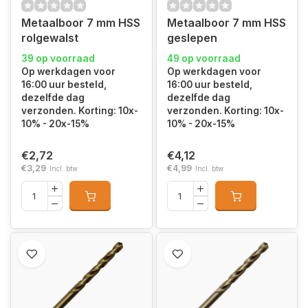
Metaalboor 7 mm HSS
Metaalboor 7 mm HSS
rolgewalst
geslepen
39 op voorraad
49 op voorraad
Op werkdagen voor
Op werkdagen voor
16:00 uur besteld,
16:00 uur besteld,
dezelfde dag
dezelfde dag
verzonden. Korting: 10x-
verzonden. Korting: 10x-
10% - 20x-15%
10% - 20x-15%
€2,72
€4,12
€3,29
€4,99
Incl. btw
Incl. btw