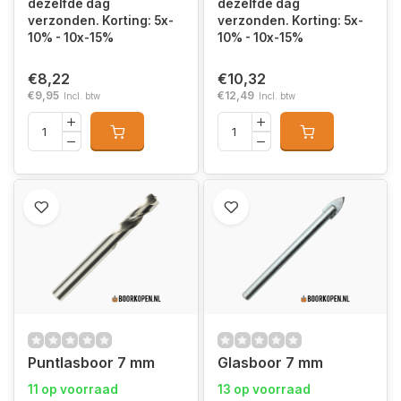
dezelfde dag
dezelfde dag
verzonden. Korting: 5x-
verzonden. Korting: 5x-
10% - 10x-15%
10% - 10x-15%
€8,22
€10,32
€9,95
€12,49
Incl. btw
Incl. btw
Puntlasboor 7 mm
Glasboor 7 mm
11 op voorraad
13 op voorraad