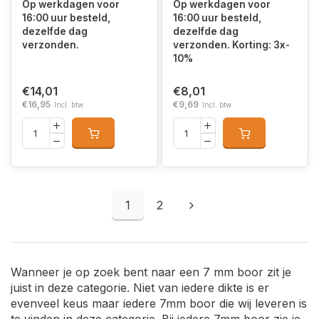
Op werkdagen voor
Op werkdagen voor
16:00 uur besteld,
16:00 uur besteld,
dezelfde dag
dezelfde dag
verzonden.
verzonden. Korting: 3x-
10%
€14,01
€8,01
€16,95
€9,69
Incl. btw
Incl. btw
1
2
Wanneer je op zoek bent naar een 7 mm boor zit je
juist in deze categorie. Niet van iedere dikte is er
evenveel keus maar iedere 7mm boor die wij leveren is