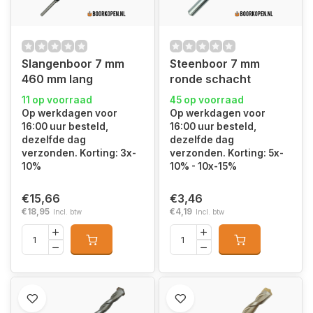
Slangenboor 7 mm
Steenboor 7 mm
460 mm lang
ronde schacht
11 op voorraad
45 op voorraad
Op werkdagen voor
Op werkdagen voor
16:00 uur besteld,
16:00 uur besteld,
dezelfde dag
dezelfde dag
verzonden. Korting: 3x-
verzonden. Korting: 5x-
10%
10% - 10x-15%
€15,66
€3,46
€18,95
€4,19
Incl. btw
Incl. btw