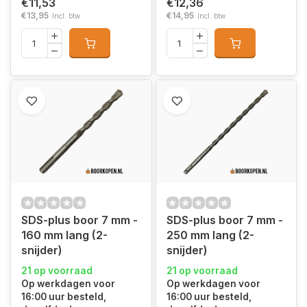
€11,53
€12,36
€13,95
€14,95
Incl. btw
Incl. btw
SDS-plus boor 7 mm -
SDS-plus boor 7 mm -
160 mm lang (2-
250 mm lang (2-
snijder)
snijder)
21 op voorraad
21 op voorraad
Op werkdagen voor
Op werkdagen voor
16:00 uur besteld,
16:00 uur besteld,