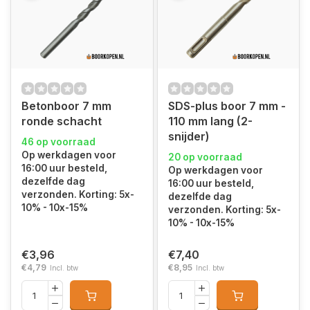
Betonboor 7 mm
SDS-plus boor 7 mm -
ronde schacht
110 mm lang (2-
snijder)
46 op voorraad
Op werkdagen voor
20 op voorraad
16:00 uur besteld,
Op werkdagen voor
dezelfde dag
16:00 uur besteld,
verzonden. Korting: 5x-
dezelfde dag
10% - 10x-15%
verzonden. Korting: 5x-
10% - 10x-15%
€3,96
€7,40
€4,79
€8,95
Incl. btw
Incl. btw