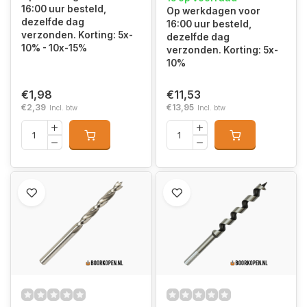
16:00 uur besteld,
Op werkdagen voor
dezelfde dag
16:00 uur besteld,
verzonden. Korting: 5x-
dezelfde dag
10% - 10x-15%
verzonden. Korting: 5x-
10%
€1,98
€11,53
€2,39
€13,95
Incl. btw
Incl. btw