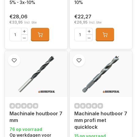
5% - 3x-10%
10%
€28,06
€22,27
€33,95
€26,95
Incl. btw
Incl. btw
Machinale houtboor 7
Machinale houtboor 7
mm
mm profi met
quicklock
76 op voorraad
Op werkdagen voor
15 op voorraad