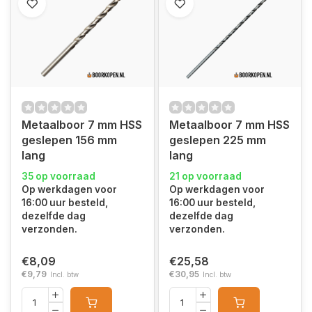
Metaalboor 7 mm HSS
Metaalboor 7 mm HSS
geslepen 156 mm
geslepen 225 mm
lang
lang
35 op voorraad
21 op voorraad
Op werkdagen voor
Op werkdagen voor
16:00 uur besteld,
16:00 uur besteld,
dezelfde dag
dezelfde dag
verzonden.
verzonden.
€8,09
€25,58
€9,79
€30,95
Incl. btw
Incl. btw