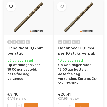
Cobaltboor 3,8 mm
Cobaltboor 3,8 mm
per stuk
per 10 stuks verpakt
66 op voorraad
10 op voorraad
Op werkdagen voor
Op werkdagen voor
16:00 uur besteld,
16:00 uur besteld,
dezelfde dag
dezelfde dag
verzonden.
verzonden. Korting: 2x-
5% - 3x-10%
€3,46
€26,41
€4,19
€31,95
Incl. btw
Incl. btw