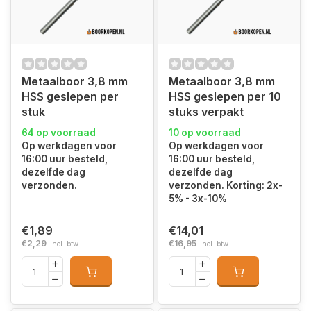
Metaalboor 3,8 mm
Metaalboor 3,8 mm
HSS geslepen per
HSS geslepen per 10
stuk
stuks verpakt
64 op voorraad
10 op voorraad
Op werkdagen voor
Op werkdagen voor
16:00 uur besteld,
16:00 uur besteld,
dezelfde dag
dezelfde dag
verzonden.
verzonden. Korting: 2x-
5% - 3x-10%
€1,89
€14,01
€2,29
€16,95
Incl. btw
Incl. btw