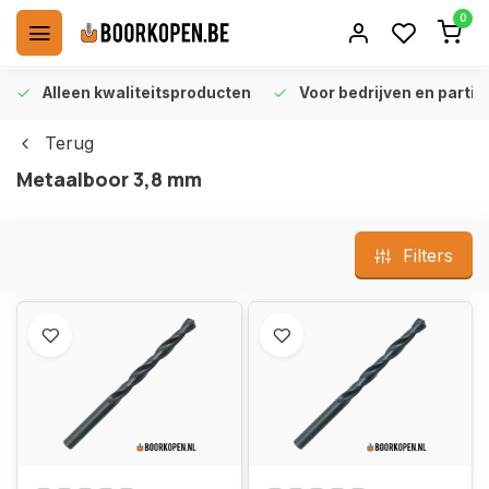
0
Alleen kwaliteitsproducten
Voor bedrijven en particu
Terug
Metaalboor 3,8 mm
Filters