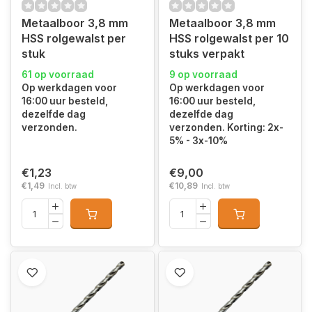
Metaalboor 3,8 mm
Metaalboor 3,8 mm
HSS rolgewalst per
HSS rolgewalst per 10
stuk
stuks verpakt
61 op voorraad
9 op voorraad
Op werkdagen voor
Op werkdagen voor
16:00 uur besteld,
16:00 uur besteld,
dezelfde dag
dezelfde dag
verzonden.
verzonden. Korting: 2x-
5% - 3x-10%
€1,23
€9,00
€1,49
€10,89
Incl. btw
Incl. btw