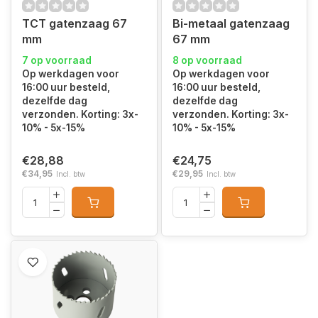
TCT gatenzaag 67
Bi-metaal gatenzaag
mm
67 mm
7 op voorraad
8 op voorraad
Op werkdagen voor
Op werkdagen voor
16:00 uur besteld,
16:00 uur besteld,
dezelfde dag
dezelfde dag
verzonden. Korting: 3x-
verzonden. Korting: 3x-
10% - 5x-15%
10% - 5x-15%
€28,88
€24,75
€34,95
€29,95
Incl. btw
Incl. btw