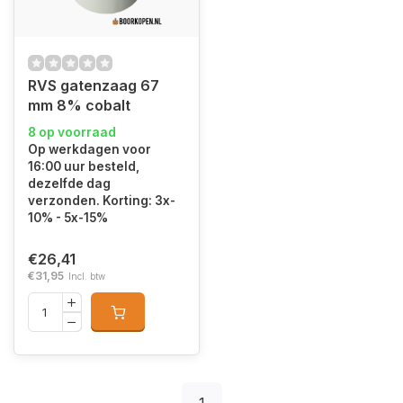
RVS gatenzaag 67
mm 8% cobalt
8 op voorraad
Op werkdagen voor
16:00 uur besteld,
dezelfde dag
verzonden. Korting: 3x-
10% - 5x-15%
€26,41
€31,95
Incl. btw
1