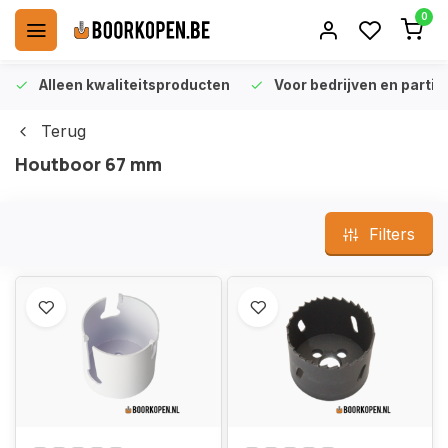
0
Alleen kwaliteitsproducten
Voor bedrijven en particu
Terug
Houtboor 67 mm
Filters