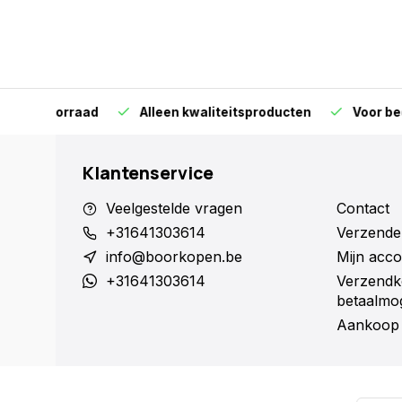
orraad
Alleen kwaliteitsproducten
Voor bedrijven en 
Klantenservice
Veelgestelde vragen
Contact
+31641303614
Verzende
info@boorkopen.be
Mijn acco
+31641303614
Verzendk
betaalmog
Aankoop 