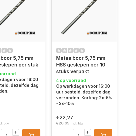
lboor 5,75 mm
Metaalboor 5,75 mm
slepen per stuk
HSS geslepen per 10
stuks verpakt
oorraad
kdagen voor 16:00
4 op voorraad
teld, dezelfde dag
Op werkdagen voor 16:00
den.
uur besteld, dezelfde dag
verzonden. Korting: 2x-5%
- 3x-10%
€22,27
€26,95
cl. btw
Incl. btw