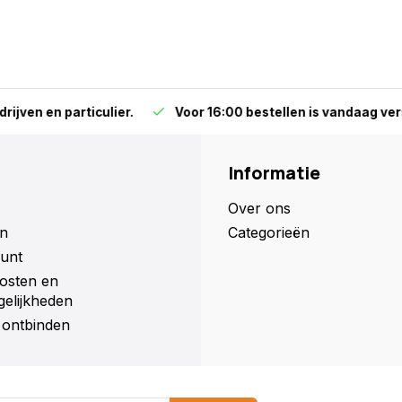
particulier.
Voor 16:00 bestellen is vandaag versturen (ma
Informatie
Over ons
n
Categorieën
unt
osten en
elijkheden
ontbinden