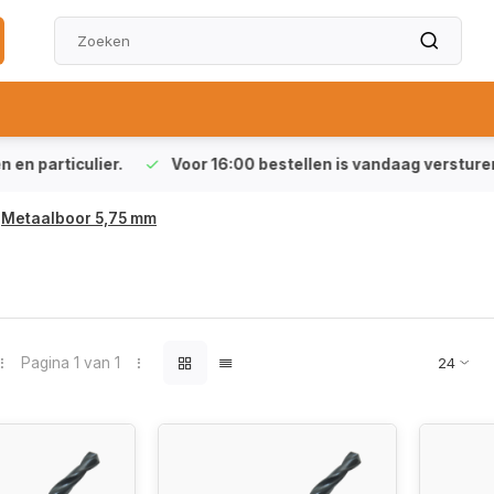
particulier.
Voor 16:00 bestellen is vandaag versturen (ma-
Metaalboor 5,75 mm
Pagina 1 van 1