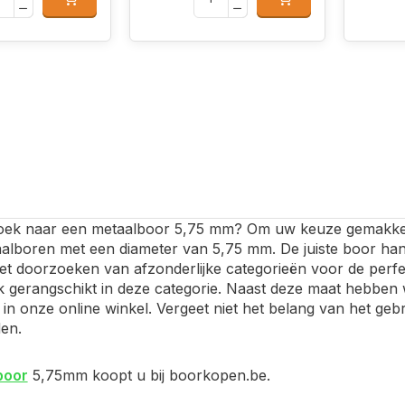
oek naar een metaalboor 5,75 mm? Om uw keuze gemakkelijk
aalboren met een diameter van 5,75 mm. De juiste boor han
het doorzoeken van afzonderlijke categorieën voor de per
jk gerangschikt in deze categorie. Naast deze maat hebben
in onze online winkel. Vergeet niet het belang van het gebr
en.
boor
5,75mm koopt u bij boorkopen.be.