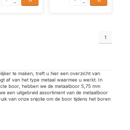
1
er te maken, treft u hier een overzicht van
gt af van het type metaal waarmee u werkt. In
fecte boor, hebben we de metaalboor 5,75 mm
 we een uitgebreid assortiment van de metaalboor
uik van onze snijolie om de boor tijdens het boren