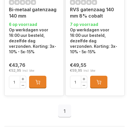
Bi-metaal gatenzaag
RVS gatenzaag 140
140 mm
mm 8% cobalt
6 op voorraad
7 op voorraad
Op werkdagen voor
Op werkdagen voor
16:00 uur besteld,
16:00 uur besteld,
dezelfde dag
dezelfde dag
verzonden. Korting: 3x-
verzonden. Korting: 3x-
10% - 5x-15%
10% - 5x-15%
€43,76
€49,55
€52,95
€59,95
Incl. btw
Incl. btw
1