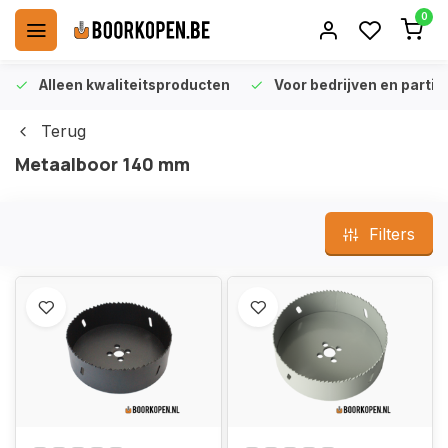
0
Alleen kwaliteitsproducten
Voor bedrijven en particu
Terug
Metaalboor 140 mm
Filters