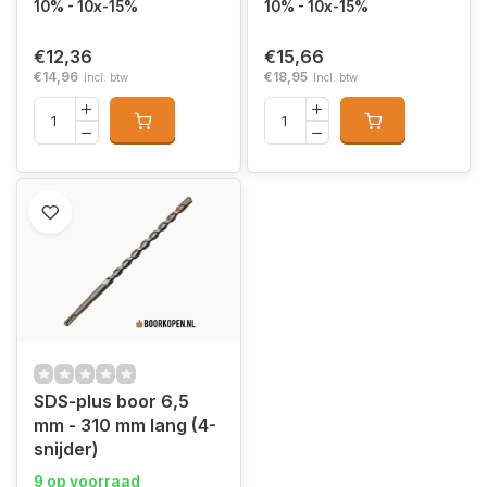
10% - 10x-15%
10% - 10x-15%
€12,36
€15,66
€14,96
€18,95
Incl. btw
Incl. btw
SDS-plus boor 6,5
mm - 310 mm lang (4-
snijder)
9 op voorraad