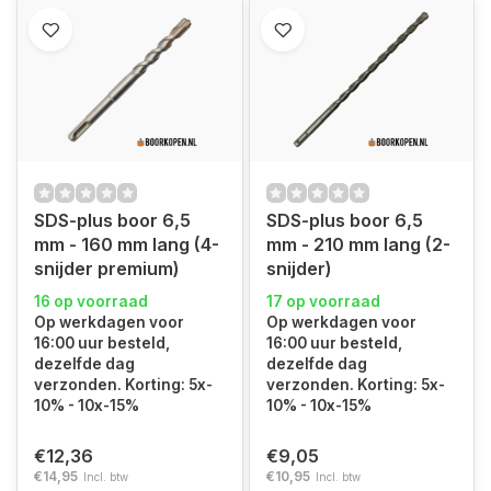
SDS-plus boor 6,5
SDS-plus boor 6,5
mm - 160 mm lang (4-
mm - 210 mm lang (2-
snijder premium)
snijder)
16 op voorraad
17 op voorraad
Op werkdagen voor
Op werkdagen voor
16:00 uur besteld,
16:00 uur besteld,
dezelfde dag
dezelfde dag
verzonden. Korting: 5x-
verzonden. Korting: 5x-
10% - 10x-15%
10% - 10x-15%
€12,36
€9,05
€14,95
€10,95
Incl. btw
Incl. btw