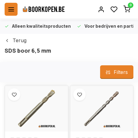
0
Alleen kwaliteitsproducten
Voor bedrijven en particu
Terug
SDS boor 6,5 mm
Filters