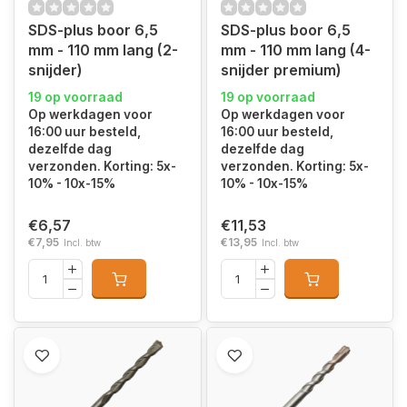
SDS-plus boor 6,5
SDS-plus boor 6,5
mm - 110 mm lang (2-
mm - 110 mm lang (4-
snijder)
snijder premium)
19 op voorraad
19 op voorraad
Op werkdagen voor
Op werkdagen voor
16:00 uur besteld,
16:00 uur besteld,
dezelfde dag
dezelfde dag
verzonden. Korting: 5x-
verzonden. Korting: 5x-
10% - 10x-15%
10% - 10x-15%
€6,57
€11,53
€7,95
€13,95
Incl. btw
Incl. btw