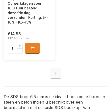
Op werkdagen voor
16:00 uur besteld,
dezelfde dag
verzonden. Korting: 5x-
10% - 10x-15%
€14,83
€17,94
Incl. btw
1
De SDS boor 6,5 mm is de ideale boor om te boren in
steen en beton indien u beschikt over een
boormachine met de juiste SDS boorkop. Van