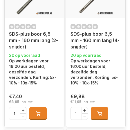
SDS-plus boor 6,5
SDS-plus boor 6,5
mm - 160 mm lang (2-
mm - 160 mm lang (4-
snijder)
snijder)
20 op voorraad
20 op voorraad
Op werkdagen voor
Op werkdagen voor
16:00 uur besteld,
16:00 uur besteld,
dezelfde dag
dezelfde dag
verzonden. Korting: 5x-
verzonden. Korting: 5x-
10% - 10x-15%
10% - 10x-15%
€7,40
€9,88
€8,95
€11,95
Incl. btw
Incl. btw