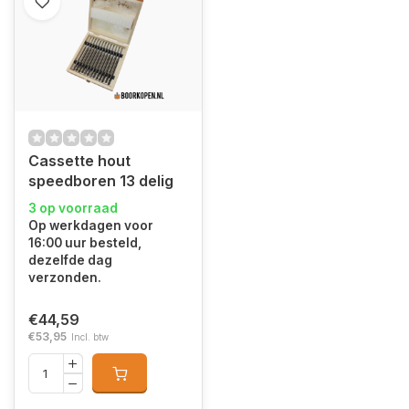
Cassette hout
speedboren 13 delig
3 op voorraad
Op werkdagen voor
16:00 uur besteld,
dezelfde dag
verzonden.
€44,59
€53,95
Incl. btw