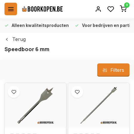
0
Alleen kwaliteitsproducten
Voor bedrijven en particu
Terug
Speedboor 6 mm
Filters