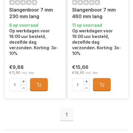
Slangenboor 7 mm
Slangenboor 7 mm
230 mm lang
460 mm lang
6 op voorraad
11 op voorraad
Op werkdagen voor
Op werkdagen voor
16:00 uur besteld,
16:00 uur besteld,
dezelfde dag
dezelfde dag
verzonden. Korting: 3x-
verzonden. Korting: 3x-
10%
10%
€9,88
€15,66
€11,95
€18,95
Incl. btw
Incl. btw
1