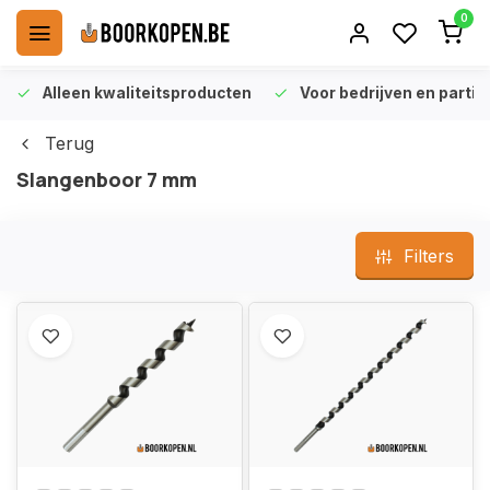
0
Alleen kwaliteitsproducten
Voor bedrijven en particu
Terug
Slangenboor 7 mm
Filters