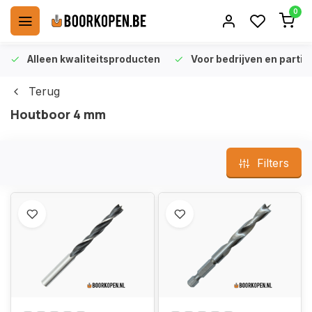
0
Alleen kwaliteitsproducten
Voor bedrijven en particu
Terug
Houtboor 4 mm
Filters