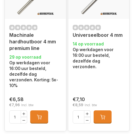
Machinale
Universeelboor 4 mm
hardhoutboor 4 mm
14 op voorraad
premium line
Op werkdagen voor
16:00 uur besteld,
29 op voorraad
dezelfde dag
Op werkdagen voor
verzonden.
16:00 uur besteld,
dezelfde dag
verzonden. Korting: 5x-
10%
€6,58
€7,10
€7,96
€8,59
Incl. btw
Incl. btw