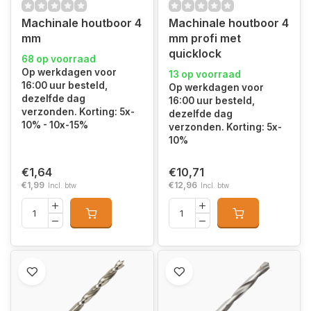
Machinale houtboor 4
Machinale houtboor 4
mm
mm profi met
quicklock
68 op voorraad
Op werkdagen voor
13 op voorraad
16:00 uur besteld,
Op werkdagen voor
dezelfde dag
16:00 uur besteld,
verzonden. Korting: 5x-
dezelfde dag
10% - 10x-15%
verzonden. Korting: 5x-
10%
€1,64
€10,71
€1,99
€12,96
Incl. btw
Incl. btw