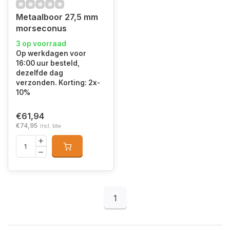
Metaalboor 27,5 mm
morseconus
3 op voorraad
Op werkdagen voor
16:00 uur besteld,
dezelfde dag
verzonden. Korting: 2x-
10%
€61,94
€74,95
Incl. btw
1