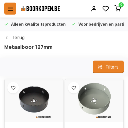
0
Alleen kwaliteitsproducten
Voor bedrijven en particu
Terug
Metaalboor 127mm
Filters