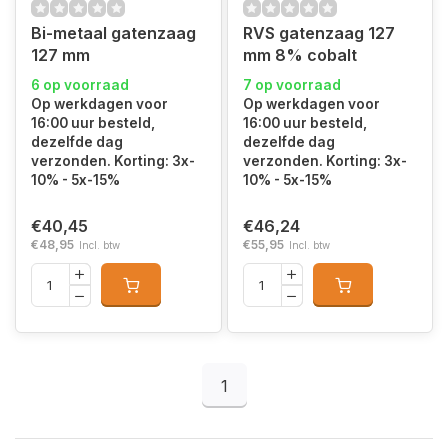
Bi-metaal gatenzaag
RVS gatenzaag 127
127 mm
mm 8% cobalt
6 op voorraad
7 op voorraad
Op werkdagen voor
Op werkdagen voor
16:00 uur besteld,
16:00 uur besteld,
dezelfde dag
dezelfde dag
verzonden. Korting: 3x-
verzonden. Korting: 3x-
10% - 5x-15%
10% - 5x-15%
€40,45
€46,24
€48,95
€55,95
Incl. btw
Incl. btw
1