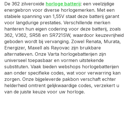
De 362 zilveroxide
horloge batterij
: een veelzijdige
energiebron voor diverse horlogemerken. Met een
stabiele spanning van 1,55V staat deze batterij garant
voor langdurige prestaties. Verschillende merken
hanteren hun eigen codering voor deze batterij, zoals
362, V362, SR58 en SR721SW, waardoor keuzevrijheid
geboden wordt bij vervanging. Zowel Renata, Murata,
Energizer, Maxell als Rayovac zijn bruikbare
alternatieven. Onze Varta horlogebatterijen zijn
universeel toepasbaar en vormen uitstekende
substituten. Vaak bieden webshops horlogebatterijen
aan onder specifieke codes, wat voor verwarring kan
zorgen. Onze bijgeleverde pakbon verschaft echter
helderheid omtrent gelijkwaardige codes, verzekert u
van de juiste keuze voor uw horloge.