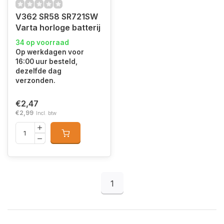
V362 SR58 SR721SW
Varta horloge batterij
34 op voorraad
Op werkdagen voor
16:00 uur besteld,
dezelfde dag
verzonden.
€2,47
€2,99
Incl. btw
1