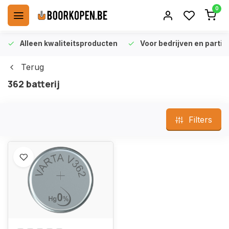
0
Alleen kwaliteitsproducten
Voor bedrijven en particu
Terug
362 batterij
Filters