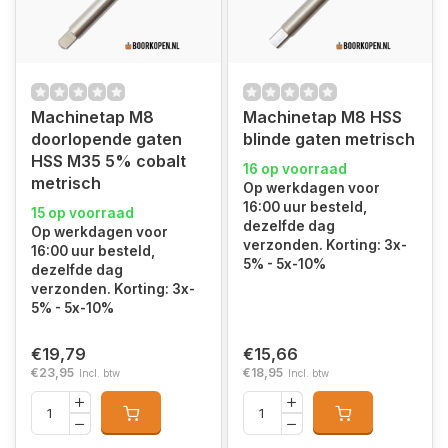
Machinetap M8
Machinetap M8 HSS
doorlopende gaten
blinde gaten metrisch
HSS M35 5% cobalt
16 op voorraad
metrisch
Op werkdagen voor
16:00 uur besteld,
15 op voorraad
dezelfde dag
Op werkdagen voor
verzonden. Korting: 3x-
16:00 uur besteld,
5% - 5x-10%
dezelfde dag
verzonden. Korting: 3x-
5% - 5x-10%
€19,79
€15,66
€23,95
€18,95
Incl. btw
Incl. btw