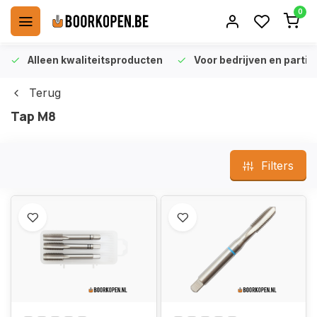
0
Alleen kwaliteitsproducten
Voor bedrijven en particu
Terug
Tap M8
Filters