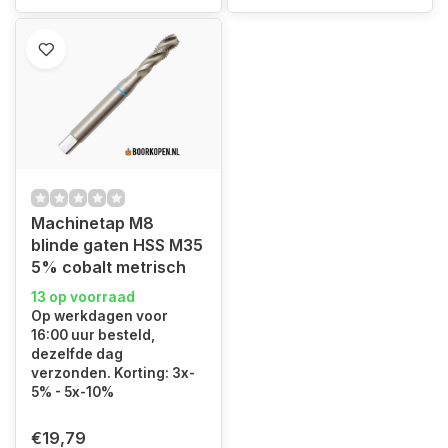
Machinetap M8
blinde gaten HSS M35
5% cobalt metrisch
13 op voorraad
Op werkdagen voor
16:00 uur besteld,
dezelfde dag
verzonden. Korting: 3x-
5% - 5x-10%
€19,79