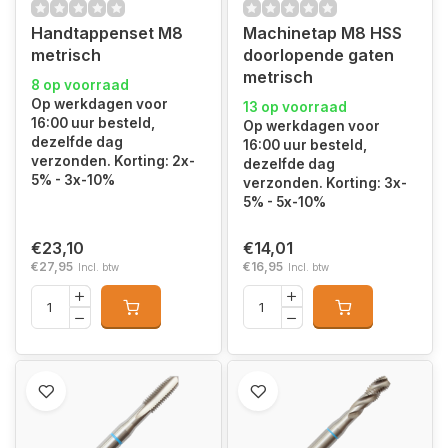
Handtappenset M8
Machinetap M8 HSS
metrisch
doorlopende gaten
metrisch
8 op voorraad
Op werkdagen voor
13 op voorraad
16:00 uur besteld,
Op werkdagen voor
dezelfde dag
16:00 uur besteld,
verzonden. Korting: 2x-
dezelfde dag
5% - 3x-10%
verzonden. Korting: 3x-
5% - 5x-10%
€23,10
€14,01
€27,95
€16,95
Incl. btw
Incl. btw