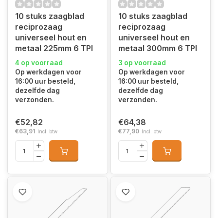
10 stuks zaagblad
10 stuks zaagblad
reciprozaag
reciprozaag
universeel hout en
universeel hout en
metaal 225mm 6 TPI
metaal 300mm 6 TPI
4 op voorraad
3 op voorraad
Op werkdagen voor
Op werkdagen voor
16:00 uur besteld,
16:00 uur besteld,
dezelfde dag
dezelfde dag
verzonden.
verzonden.
€52,82
€64,38
€63,91
€77,90
Incl. btw
Incl. btw