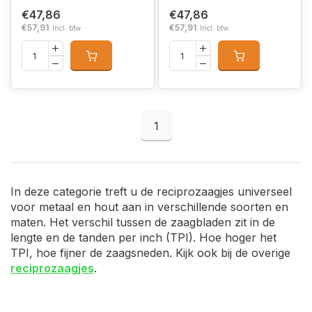
€47,86
€47,86
€57,91
€57,91
Incl. btw
Incl. btw
1
In deze categorie treft u de reciprozaagjes universeel
voor metaal en hout aan in verschillende soorten en
maten. Het verschil tussen de zaagbladen zit in de
lengte en de tanden per inch (TPI). Hoe hoger het
TPI, hoe fijner de zaagsneden. Kijk ook bij de overige
reciprozaagjes
.