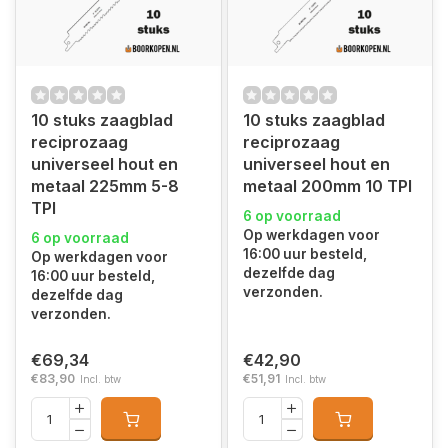
10 stuks zaagblad
10 stuks zaagblad
reciprozaag
reciprozaag
universeel hout en
universeel hout en
metaal 225mm 5-8
metaal 200mm 10 TPI
TPI
6 op voorraad
Op werkdagen voor
6 op voorraad
16:00 uur besteld,
Op werkdagen voor
dezelfde dag
16:00 uur besteld,
verzonden.
dezelfde dag
verzonden.
€69,34
€42,90
€83,90
€51,91
Incl. btw
Incl. btw