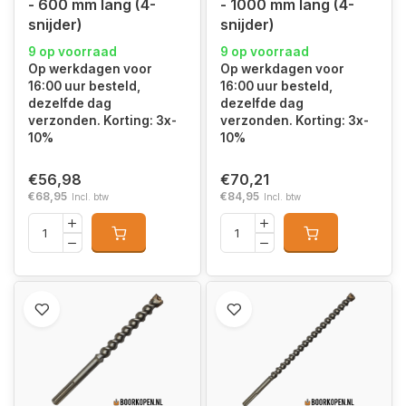
- 600 mm lang (4-
- 1000 mm lang (4-
snijder)
snijder)
9 op voorraad
9 op voorraad
Op werkdagen voor
Op werkdagen voor
16:00 uur besteld,
16:00 uur besteld,
dezelfde dag
dezelfde dag
verzonden. Korting: 3x-
verzonden. Korting: 3x-
10%
10%
€56,98
€70,21
€68,95
€84,95
Incl. btw
Incl. btw