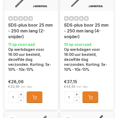
SDS-plus boor 25 mm
SDS-plus boor 25 mm
- 250 mm lang (2-
- 250 mm lang (4-
snijder)
snijder)
11 op voorraad
10 op voorraad
Op werkdagen voor
Op werkdagen voor
16:00 uur besteld,
16:00 uur besteld,
dezelfde dag
dezelfde dag
verzonden. Korting: 5x-
verzonden. Korting: 5x-
10% - 10x-15%
10% - 10x-15%
€28,06
€37,15
€33,95
€44,95
Incl. btw
Incl. btw