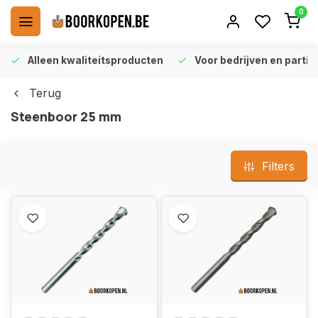
0
Alleen kwaliteitsproducten
Voor bedrijven en particu
Terug
Steenboor 25 mm
Filters