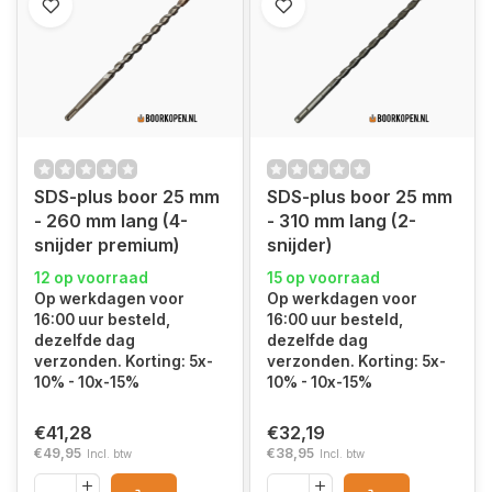
SDS-plus boor 25 mm
SDS-plus boor 25 mm
- 260 mm lang (4-
- 310 mm lang (2-
snijder premium)
snijder)
12 op voorraad
15 op voorraad
Op werkdagen voor
Op werkdagen voor
16:00 uur besteld,
16:00 uur besteld,
dezelfde dag
dezelfde dag
verzonden. Korting: 5x-
verzonden. Korting: 5x-
10% - 10x-15%
10% - 10x-15%
€41,28
€32,19
€49,95
€38,95
Incl. btw
Incl. btw