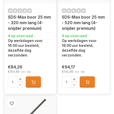
SDS-Max boor 25 mm
SDS-Max boor 25 mm
- 320 mm lang (4-
- 520 mm lang (4-
snijder premium)
snijder premium)
4 op voorraad
4 op voorraad
Op werkdagen voor
Op werkdagen voor
16:00 uur besteld,
16:00 uur besteld,
dezelfde dag
dezelfde dag
verzonden.
verzonden.
€84,26
€94,17
€101,95
€113,95
Incl. btw
Incl. btw