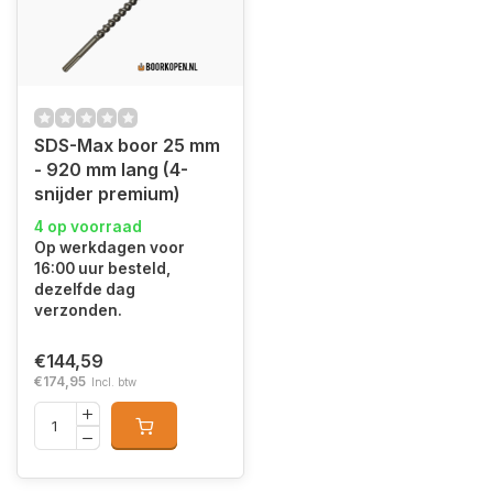
SDS-Max boor 25 mm
- 920 mm lang (4-
snijder premium)
4 op voorraad
Op werkdagen voor
16:00 uur besteld,
dezelfde dag
verzonden.
€144,59
€174,95
Incl. btw