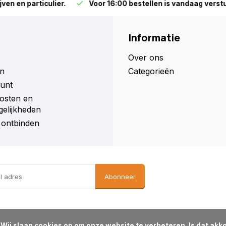
particulier.
Voor 16:00 bestellen is vandaag versturen (ma
Informatie
Over ons
n
Categorieën
unt
osten en
elijkheden
ontbinden
Abonneer
d?
