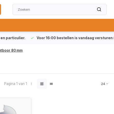
particulier.
Voor 16:00 bestellen is vandaag versturen (ma-
tboor 80 mm
Pagina 1 van 1