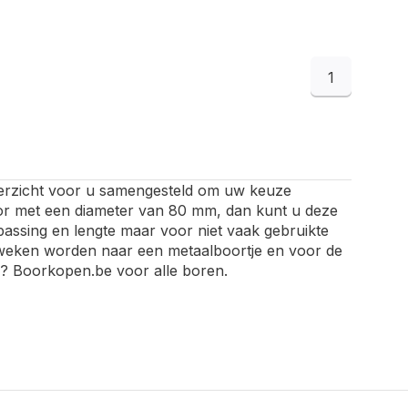
1
rzicht voor u samengesteld om uw keuze
oor met een diameter van 80 mm, dan kunt u deze
epassing en lengte maar voor niet vaak gebruikte
geweken worden naar een metaalboortje en voor de
Boorkopen.be voor alle boren.