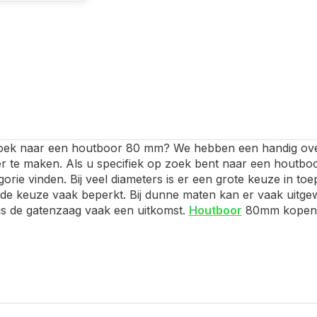
oek naar een houtboor 80 mm? We hebben een handig ove
er te maken. Als u specifiek op zoek bent naar een houtb
gorie vinden. Bij veel diameters is er een grote keuze in to
s de keuze vaak beperkt. Bij dunne maten kan er vaak uit
is de gatenzaag vaak een uitkomst.
Houtboor
80mm kopen? 