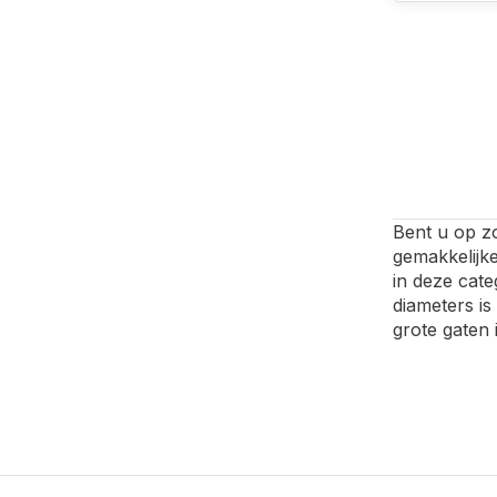
Bent u op z
gemakkelijk
in deze cate
diameters i
grote gaten 