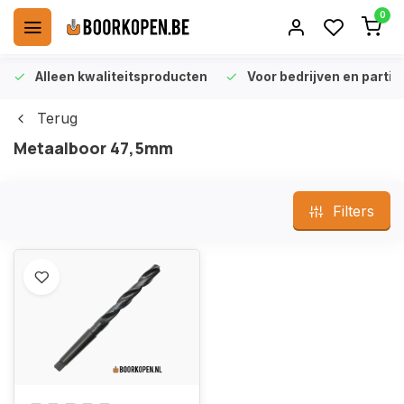
0
Alleen kwaliteitsproducten
Voor bedrijven en particu
Terug
Metaalboor 47,5mm
Filters