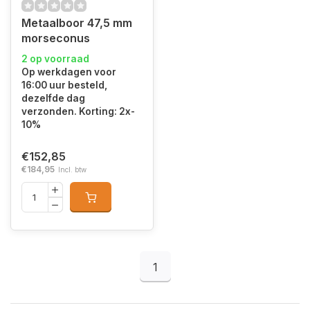
Metaalboor 47,5 mm
morseconus
2 op voorraad
Op werkdagen voor
16:00 uur besteld,
dezelfde dag
verzonden. Korting: 2x-
10%
€152,85
€184,95
Incl. btw
1