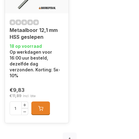
Metaalboor 12,1 mm
HSS geslepen
18 op voorraad
Op werkdagen voor
16:00 uur besteld,
dezelfde dag
verzonden. Korting: 5x-
10%
€9,83
€11,89
Incl. btw