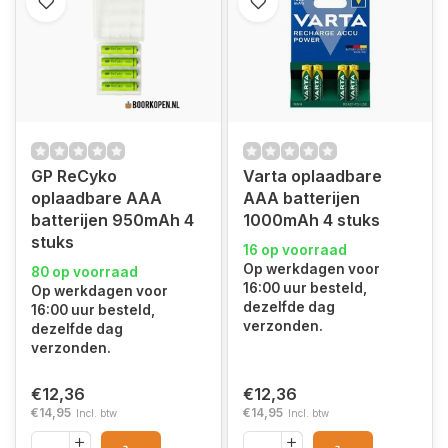
GP ReCyko
Varta oplaadbare
oplaadbare AAA
AAA batterijen
batterijen 950mAh 4
1000mAh 4 stuks
stuks
16 op voorraad
Op werkdagen voor
80 op voorraad
16:00 uur besteld,
Op werkdagen voor
dezelfde dag
16:00 uur besteld,
verzonden.
dezelfde dag
verzonden.
€12,36
€12,36
€14,95
€14,95
Incl. btw
Incl. btw