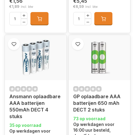
€1,56
€5,45
€1,89
€6,59
Incl. btw
Incl. btw
Ansmann oplaadbare
GP oplaadbare AAA
AAA batterijen
batterijen 650 mAh
550mAh DECT 4
DECT 2 stuks
stuks
73 op voorraad
Op werkdagen voor
35 op voorraad
16:00 uur besteld,
Op werkdagen voor