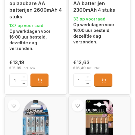
oplaadbare AA
AA batterijen
batterijen 2600mAh 4
2300mAh 4 stuks
stuks
33 op voorraad
Op werkdagen voor
137 op voorraad
16:00 uur besteld,
Op werkdagen voor
dezelfde dag
16:00 uur besteld,
verzonden.
dezelfde dag
verzonden.
€13,18
€13,63
€15,95
€16,49
Incl. btw
Incl. btw