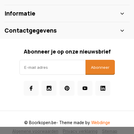
Informatie
Contactgegevens
Abonneer je op onze nieuwsbrief
Abonneer
© Boorkopen.be
- Theme made by
Webdinge
Algemene voorwaarden
Privacy verklaring
Sitemap