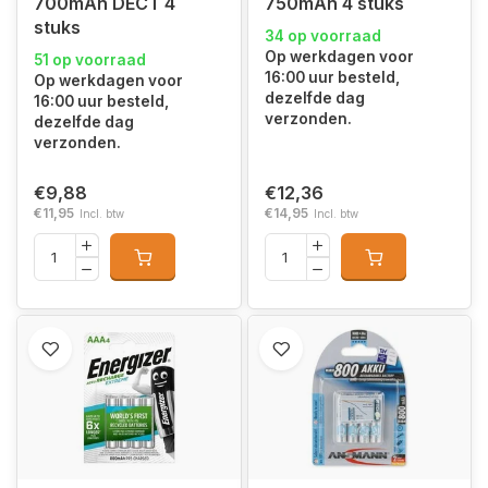
700mAh DECT 4
750mAh 4 stuks
stuks
34 op voorraad
Op werkdagen voor
51 op voorraad
16:00 uur besteld,
Op werkdagen voor
dezelfde dag
16:00 uur besteld,
verzonden.
dezelfde dag
verzonden.
€9,88
€12,36
€11,95
€14,95
Incl. btw
Incl. btw