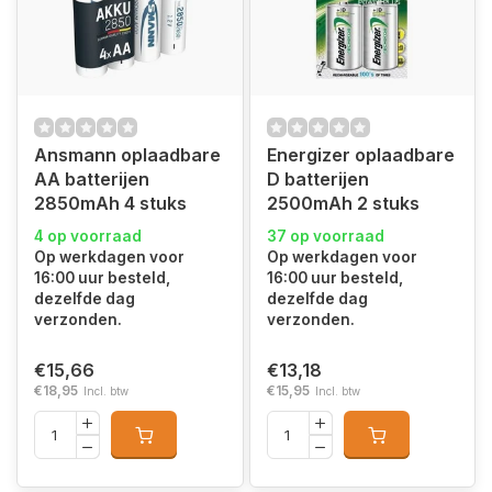
Ansmann oplaadbare
Energizer oplaadbare
AA batterijen
D batterijen
2850mAh 4 stuks
2500mAh 2 stuks
4 op voorraad
37 op voorraad
Op werkdagen voor
Op werkdagen voor
16:00 uur besteld,
16:00 uur besteld,
dezelfde dag
dezelfde dag
verzonden.
verzonden.
€15,66
€13,18
€18,95
€15,95
Incl. btw
Incl. btw