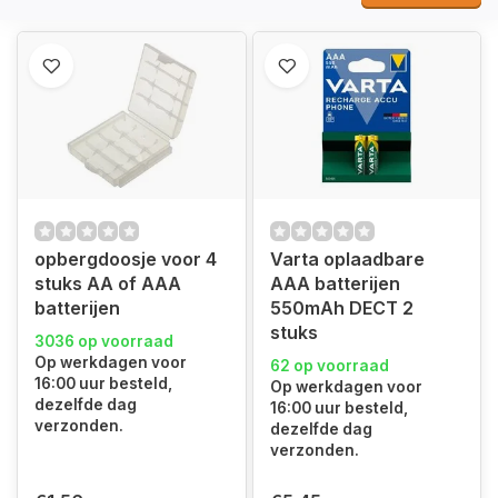
opbergdoosje voor 4
Varta oplaadbare
stuks AA of AAA
AAA batterijen
batterijen
550mAh DECT 2
stuks
3036 op voorraad
Op werkdagen voor
62 op voorraad
16:00 uur besteld,
Op werkdagen voor
dezelfde dag
16:00 uur besteld,
verzonden.
dezelfde dag
verzonden.