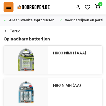
0
Alleen kwaliteitsproducten
Voor bedrijven en particu
Terug
Oplaadbare batterijen
HR03 NiMH (AAA)
HR6 NiMH (AA)