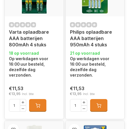
Varta oplaadbare
Philips oplaadbare
AAA batterijen
AAA batterijen
800mAh 4 stuks
950mAh 4 stuks
18 op voorraad
21 op voorraad
Op werkdagen voor
Op werkdagen voor
16:00 uur besteld,
16:00 uur besteld,
dezelfde dag
dezelfde dag
verzonden.
verzonden.
€11,53
€11,53
€13,95
€13,95
Incl. btw
Incl. btw