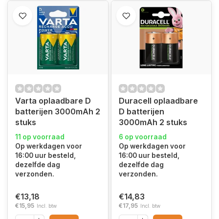
Varta oplaadbare D
Duracell oplaadbare
batterijen 3000mAh 2
D batterijen
stuks
3000mAh 2 stuks
11 op voorraad
6 op voorraad
Op werkdagen voor
Op werkdagen voor
16:00 uur besteld,
16:00 uur besteld,
dezelfde dag
dezelfde dag
verzonden.
verzonden.
€13,18
€14,83
€15,95
€17,95
Incl. btw
Incl. btw