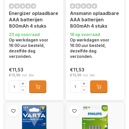
Energizer oplaadbare
Ansmann oplaadbare
AAA batterijen
AAA batterijen
800mAh 4 stuks
800mAh 4 stuks
23 op voorraad
19 op voorraad
Op werkdagen voor
Op werkdagen voor
16:00 uur besteld,
16:00 uur besteld,
dezelfde dag
dezelfde dag
verzonden.
verzonden.
€11,53
€11,53
€13,95
€13,95
Incl. btw
Incl. btw