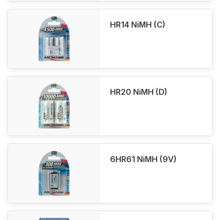
HR14 NiMH (C)
HR20 NiMH (D)
6HR61 NiMH (9V)