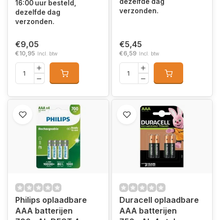
dezelfde dag
16:00 uur besteld,
verzonden.
dezelfde dag
verzonden.
€9,05
€5,45
€10,95
€6,59
Incl. btw
Incl. btw
Philips oplaadbare
Duracell oplaadbare
AAA batterijen
AAA batterijen