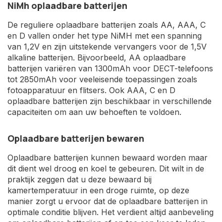
NiMh oplaadbare batterijen
De reguliere oplaadbare batterijen zoals AA, AAA, C
en D vallen onder het type NiMH met een spanning
van 1,2V en zijn uitstekende vervangers voor de 1,5V
alkaline batterijen. Bijvoorbeeld, AA oplaadbare
batterijen variëren van 1300mAh voor DECT-telefoons
tot 2850mAh voor veeleisende toepassingen zoals
fotoapparatuur en flitsers. Ook AAA, C en D
oplaadbare batterijen zijn beschikbaar in verschillende
capaciteiten om aan uw behoeften te voldoen.
Oplaadbare batterijen bewaren
Oplaadbare batterijen kunnen bewaard worden maar
dit dient wel droog en koel te gebeuren. Dit wilt in de
praktijk zeggen dat u deze bewaard bij
kamertemperatuur in een droge ruimte, op deze
manier zorgt u ervoor dat de oplaadbare batterijen in
optimale conditie blijven. Het verdient altijd aanbeveling