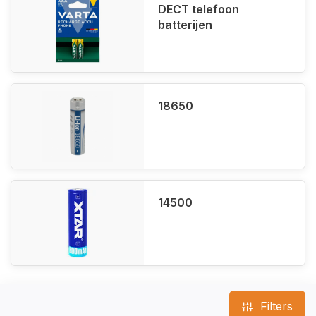
DECT telefoon
batterijen
18650
14500
Filters