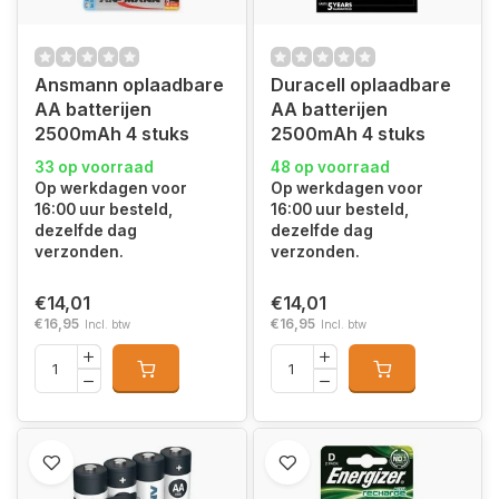
Ansmann oplaadbare
Duracell oplaadbare
AA batterijen
AA batterijen
2500mAh 4 stuks
2500mAh 4 stuks
33 op voorraad
48 op voorraad
Op werkdagen voor
Op werkdagen voor
16:00 uur besteld,
16:00 uur besteld,
dezelfde dag
dezelfde dag
verzonden.
verzonden.
€14,01
€14,01
€16,95
€16,95
Incl. btw
Incl. btw