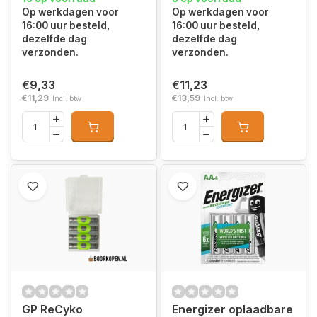
Op werkdagen voor
Op werkdagen voor
16:00 uur besteld,
16:00 uur besteld,
dezelfde dag
dezelfde dag
verzonden.
verzonden.
€9,33
€11,23
€11,29
€13,59
Incl. btw
Incl. btw
GP ReCyko
Energizer oplaadbare