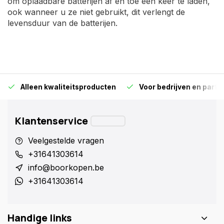
om oplaadbare batterijen af en toe een keer te laden,
ook wanneer u ze niet gebruikt, dit verlengt de
levensduur van de batterijen.
Alleen kwaliteitsproducten
Voor bedrijven en particu
Klantenservice
Veelgestelde vragen
+31641303614
info@boorkopen.be
+31641303614
Handige links