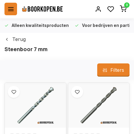
0
Alleen kwaliteitsproducten
Voor bedrijven en particu
Terug
Steenboor 7 mm
Filters