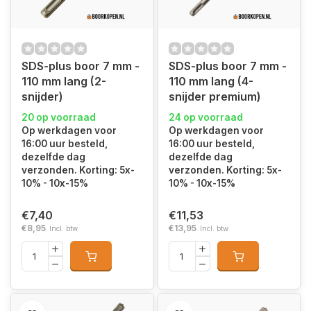
SDS-plus boor 7 mm -
SDS-plus boor 7 mm -
110 mm lang (2-
110 mm lang (4-
snijder)
snijder premium)
20 op voorraad
24 op voorraad
Op werkdagen voor
Op werkdagen voor
16:00 uur besteld,
16:00 uur besteld,
dezelfde dag
dezelfde dag
verzonden. Korting: 5x-
verzonden. Korting: 5x-
10% - 10x-15%
10% - 10x-15%
€7,40
€11,53
€8,95
€13,95
Incl. btw
Incl. btw