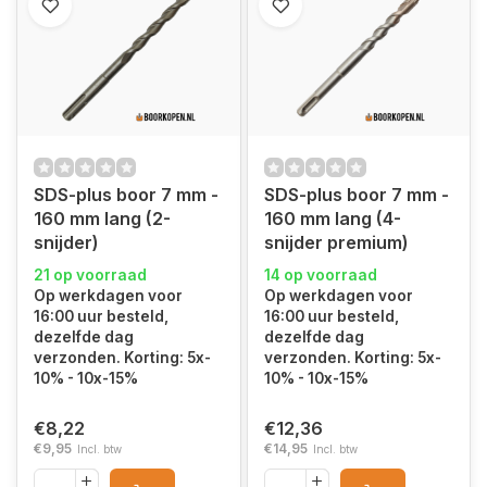
SDS-plus boor 7 mm -
SDS-plus boor 7 mm -
160 mm lang (2-
160 mm lang (4-
snijder)
snijder premium)
21 op voorraad
14 op voorraad
Op werkdagen voor
Op werkdagen voor
16:00 uur besteld,
16:00 uur besteld,
dezelfde dag
dezelfde dag
verzonden. Korting: 5x-
verzonden. Korting: 5x-
10% - 10x-15%
10% - 10x-15%
€8,22
€12,36
€9,95
€14,95
Incl. btw
Incl. btw